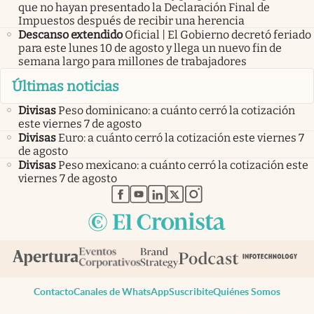
que no hayan presentado la Declaración Final de
Impuestos después de recibir una herencia
Descanso extendido
Oficial | El Gobierno decretó feriado
para este lunes 10 de agosto y llega un nuevo fin de
semana largo para millones de trabajadores
Últimas noticias
Divisas
Peso dominicano: a cuánto cerró la cotización
este viernes 7 de agosto
Divisas
Euro: a cuánto cerró la cotización este viernes 7
de agosto
Divisas
Peso mexicano: a cuánto cerró la cotización este
viernes 7 de agosto
abre en nueva pestaña
abre en nueva pestaña
abre en nueva pestaña
abre en nueva pestaña
abre en nueva pestaña
Contacto
Canales de WhatsApp
Suscribite
Quiénes Somos