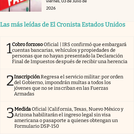
viernes, 03 de Julio de
2026
Las más leídas de El Cronista Estados Unidos
1
Cobro forzoso
Oficial | IRS confirmó que embargará
cuentas bancarias, vehículos y propiedades de
personas que no hayan presentado la Declaración
Final de Impuestos después de recibir una herencia
2
Inscripción
Regresa el servicio militar: por orden
del Gobierno, impondrán multas a todos los
jóvenes que no se inscriban en las Fuerzas
Armadas
3
Medida
Oficial |California, Texas, Nuevo México y
Arizona habilitarán el ingreso legal sin visa
americana o pasaporte a quienes obtengan un
Formulario DSP-150