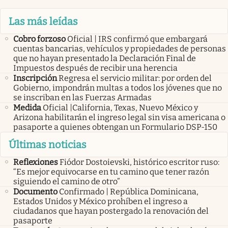
Las más leídas
Cobro forzoso
Oficial | IRS confirmó que embargará
cuentas bancarias, vehículos y propiedades de personas
que no hayan presentado la Declaración Final de
Impuestos después de recibir una herencia
Inscripción
Regresa el servicio militar: por orden del
Gobierno, impondrán multas a todos los jóvenes que no
se inscriban en las Fuerzas Armadas
Medida
Oficial |California, Texas, Nuevo México y
Arizona habilitarán el ingreso legal sin visa americana o
pasaporte a quienes obtengan un Formulario DSP-150
Últimas noticias
Reflexiones
Fiódor Dostoievski, histórico escritor ruso:
“Es mejor equivocarse en tu camino que tener razón
siguiendo el camino de otro”
Documento
Confirmado | República Dominicana,
Estados Unidos y México prohíben el ingreso a
ciudadanos que hayan postergado la renovación del
pasaporte