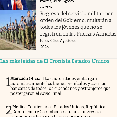
martes, 04 de Agosto
de 2026
Regreso del servicio militar: por
orden del Gobierno, multarán a
todos los jóvenes que no se
registren en las Fuerzas Armadas
lunes, 03 de Agosto de
2026
Las más leídas de El Cronista Estados Unidos
1
Atención
Oficial | Las autoridades embargan
automáticamente los bienes, vehículos y cuentas
bancarias de todos los ciudadanos y extranjeros que
postergaron el Aviso Final
2
Medida
Confirmado | Estados Unidos, República
Dominicana y Colombia bloquean el ingreso a
quienes postergaron la renovación de su