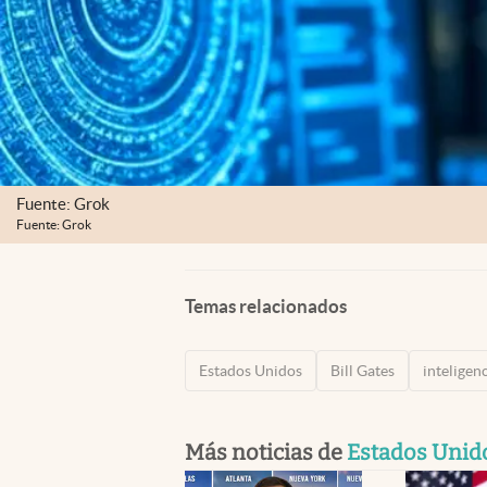
Fuente: Grok
Fuente: Grok
Temas relacionados
Estados Unidos
Bill Gates
inteligenc
Más noticias de
Estados Unid