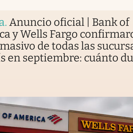
a
.
Anuncio oficial | Bank of
a y Wells Fargo confirmar
 masivo de todas las sucurs
ís en septiembre: cuánto d