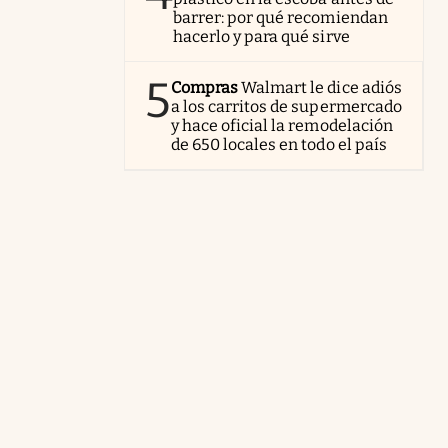
barrer: por qué recomiendan
hacerlo y para qué sirve
5
Compras
Walmart le dice adiós
a los carritos de supermercado
y hace oficial la remodelación
de 650 locales en todo el país