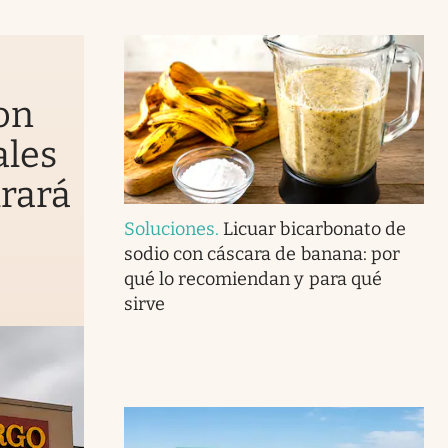
on
ales
urará
Soluciones
.
Licuar bicarbonato de
sodio con cáscara de banana: por
qué lo recomiendan y para qué
sirve