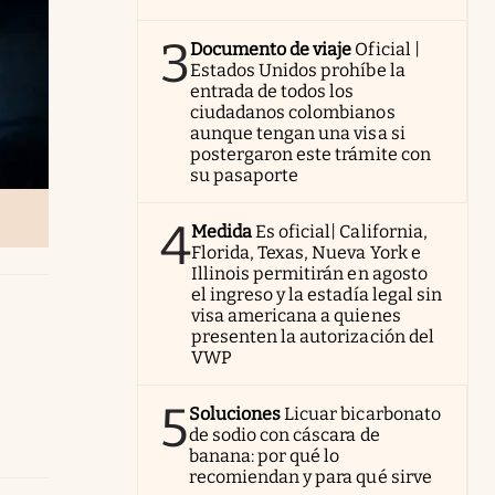
3
Documento de viaje
Oficial |
Estados Unidos prohíbe la
entrada de todos los
ciudadanos colombianos
aunque tengan una visa si
postergaron este trámite con
su pasaporte
4
Medida
Es oficial| California,
Florida, Texas, Nueva York e
Illinois permitirán en agosto
el ingreso y la estadía legal sin
visa americana a quienes
presenten la autorización del
VWP
5
Soluciones
Licuar bicarbonato
de sodio con cáscara de
banana: por qué lo
recomiendan y para qué sirve