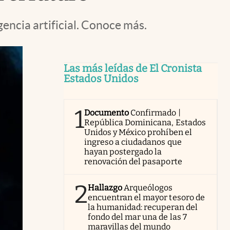
gencia artificial. Conoce más.
Las más leídas de El Cronista
Estados Unidos
1
Documento
Confirmado |
República Dominicana, Estados
Unidos y México prohíben el
ingreso a ciudadanos que
hayan postergado la
renovación del pasaporte
2
Hallazgo
Arqueólogos
encuentran el mayor tesoro de
la humanidad: recuperan del
fondo del mar una de las 7
maravillas del mundo