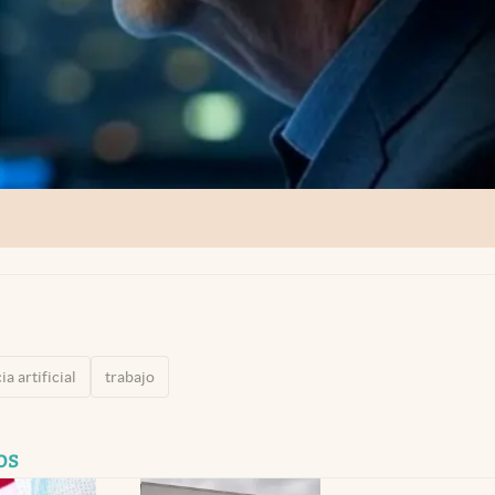
ia artificial
trabajo
os