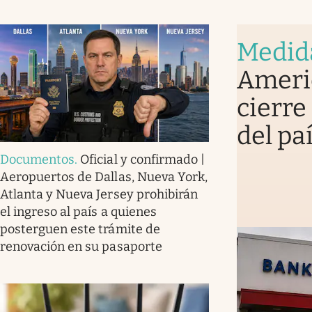
Medid
Americ
cierre
del pa
Documentos
.
Oficial y confirmado |
Aeropuertos de Dallas, Nueva York,
Atlanta y Nueva Jersey prohibirán
el ingreso al país a quienes
posterguen este trámite de
renovación en su pasaporte