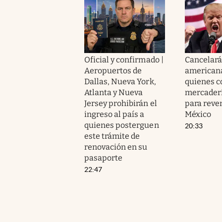
Oficial y confirmado |
Cancelará
Aeropuertos de
american
Dallas, Nueva York,
quienes 
Atlanta y Nueva
mercader
Jersey prohibirán el
para reve
ingreso al país a
México
quienes posterguen
20:33
este trámite de
renovación en su
pasaporte
22:47