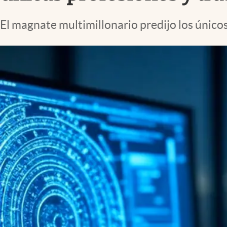
Lifestyle
El magnate multimillonario predijo los únicos 