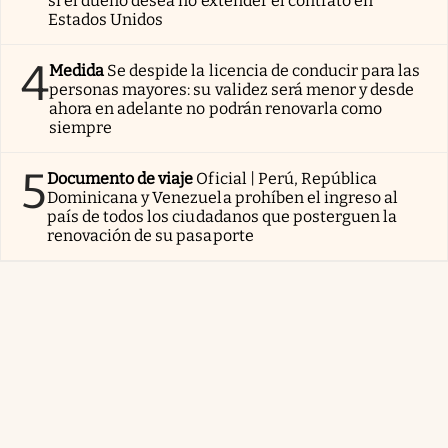
si el dueño desea no extender el contrato en
Estados Unidos
4
Medida
Se despide la licencia de conducir para las
personas mayores: su validez será menor y desde
ahora en adelante no podrán renovarla como
siempre
5
Documento de viaje
Oficial | Perú, República
Dominicana y Venezuela prohíben el ingreso al
país de todos los ciudadanos que posterguen la
renovación de su pasaporte