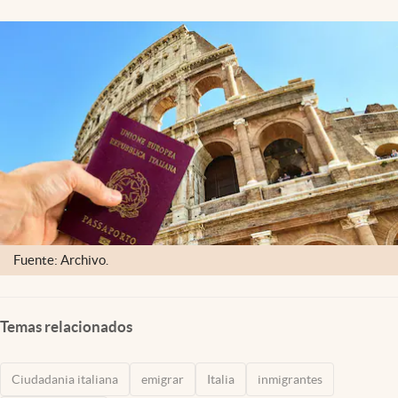
Lifestyle
USA
Fuente: Archivo.
Temas relacionados
Ciudadania italiana
emigrar
Italia
inmigrantes