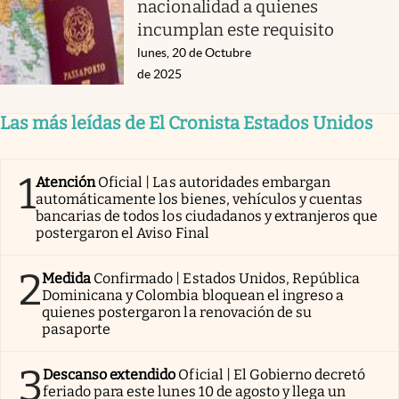
nacionalidad a quienes
incumplan este requisito
lunes, 20 de Octubre
de 2025
Las más leídas de El Cronista Estados Unidos
1
Atención
Oficial | Las autoridades embargan
automáticamente los bienes, vehículos y cuentas
bancarias de todos los ciudadanos y extranjeros que
postergaron el Aviso Final
2
Medida
Confirmado | Estados Unidos, República
Dominicana y Colombia bloquean el ingreso a
quienes postergaron la renovación de su
pasaporte
3
Descanso extendido
Oficial | El Gobierno decretó
feriado para este lunes 10 de agosto y llega un