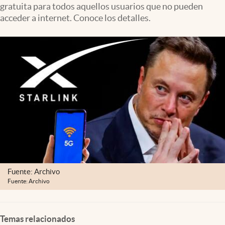
gratuita para todos aquellos usuarios que no pueden
Lifestyle
acceder a internet. Conoce los detalles.
USA
Fuente: Archivo
Fuente: Archivo
Temas relacionados