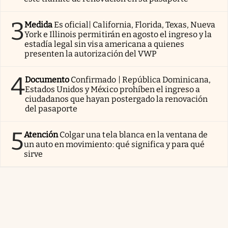
3
Medida
Es oficial| California, Florida, Texas, Nueva
York e Illinois permitirán en agosto el ingreso y la
estadía legal sin visa americana a quienes
presenten la autorización del VWP
4
Documento
Confirmado | República Dominicana,
Estados Unidos y México prohíben el ingreso a
ciudadanos que hayan postergado la renovación
del pasaporte
5
Atención
Colgar una tela blanca en la ventana de
un auto en movimiento: qué significa y para qué
sirve