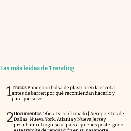
Las más leídas de Trending
1
Trucos
Poner una bolsa de plástico en la escoba
antes de barrer: por qué recomiendan hacerlo y
para qué sirve
2
Documentos
Oficial y confirmado | Aeropuertos de
Dallas, Nueva York, Atlanta y Nueva Jersey
prohibirán el ingreso al país a quienes posterguen
este trámite de renovación en su pasaporte