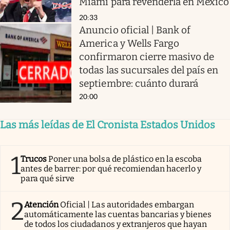
Miami para revenderla en México
20:33
Anuncio oficial | Bank of
America y Wells Fargo
confirmaron cierre masivo de
todas las sucursales del país en
septiembre: cuánto durará
20:00
Las más leídas de El Cronista Estados Unidos
1
Trucos
Poner una bolsa de plástico en la escoba
antes de barrer: por qué recomiendan hacerlo y
para qué sirve
2
Atención
Oficial | Las autoridades embargan
automáticamente las cuentas bancarias y bienes
de todos los ciudadanos y extranjeros que hayan