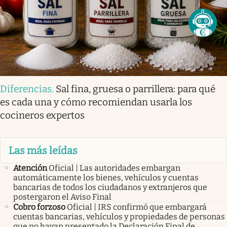
Diferencias
.
Sal fina, gruesa o parrillera: para qué
es cada una y cómo recomiendan usarla los
cocineros expertos
Las más leídas
Atención
Oficial | Las autoridades embargan
automáticamente los bienes, vehículos y cuentas
bancarias de todos los ciudadanos y extranjeros que
postergaron el Aviso Final
Cobro forzoso
Oficial | IRS confirmó que embargará
cuentas bancarias, vehículos y propiedades de personas
que no hayan presentado la Declaración Final de