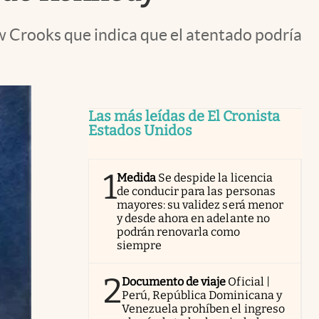
 Crooks que indica que el atentado podría
Las más leídas de El Cronista
Estados Unidos
1
Medida
Se despide la licencia
de conducir para las personas
mayores: su validez será menor
y desde ahora en adelante no
podrán renovarla como
siempre
2
Documento de viaje
Oficial |
Perú, República Dominicana y
Venezuela prohíben el ingreso