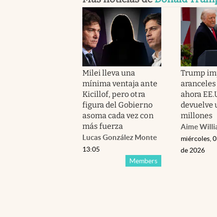
Milei lleva una
Trump im
mínima ventaja ante
aranceles
Kicillof, pero otra
ahora EE.
figura del Gobierno
devuelve 
asoma cada vez con
millones
más fuerza
Aime Will
Lucas González Monte
miércoles, 
13:05
de 2026
Members