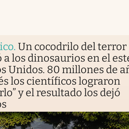
ico
.
Un cocodrilo del terror
 a los dinosaurios en el est
s Unidos. 80 millones de a
s los científicos lograron
rlo” y el resultado los dejó
os