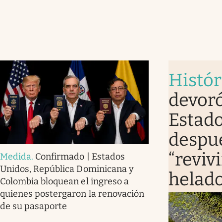
Histór
devoró
Estado
despué
“revivi
Medida
.
Confirmado | Estados
Unidos, República Dominicana y
helad
Colombia bloquean el ingreso a
quienes postergaron la renovación
de su pasaporte