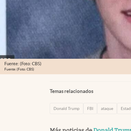
Fuente: (Foto: CBS)
Fuente: (Foto: CBS)
Temas relacionados
Donald Trump
FBI
ataque
Estad
Más noticias de
Donald Trum