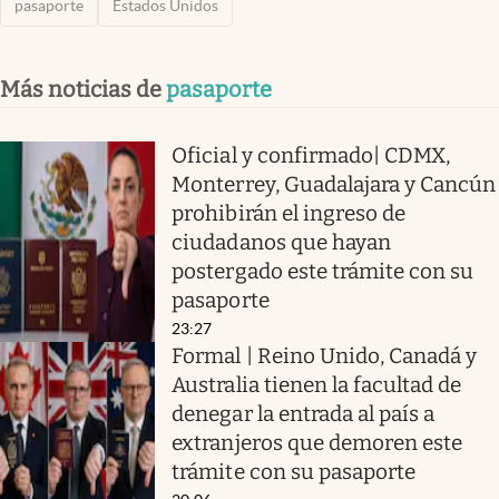
pasaporte
Estados Unidos
Más noticias de
pasaporte
Oficial y confirmado| CDMX,
Monterrey, Guadalajara y Cancún
prohibirán el ingreso de
ciudadanos que hayan
postergado este trámite con su
pasaporte
23:27
Formal | Reino Unido, Canadá y
Australia tienen la facultad de
denegar la entrada al país a
extranjeros que demoren este
trámite con su pasaporte