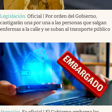
Legislación
.
Oficial | Por orden del Gobierno,
castigarán una por una a las personas que salgan
enfermas a la calle y se suban al transporte público
Atención
.
Es oficial | El Gobierno embarga las