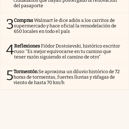
ciudadanos que hayan postergado la renovación
del pasaporte
3
Compras
Walmart le dice adiós a los carritos de
supermercado y hace oficial la remodelación de
650 locales en todo el país
4
Reflexiones
Fiódor Dostoievski, histórico escritor
ruso: “Es mejor equivocarse en tu camino que
tener razón siguiendo el camino de otro”
5
Tormentón
Se aproxima un diluvio histórico de 72
horas de tormentas, fuertes lluvias y ráfagas de
viento de hasta 70 km/h