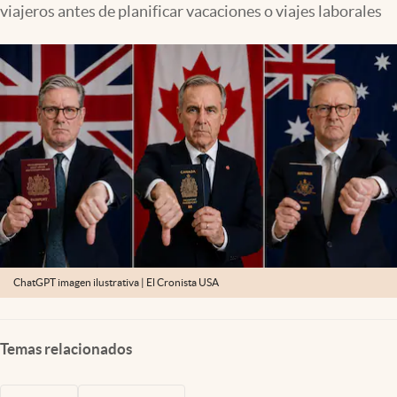
viajeros antes de planificar vacaciones o viajes laborales
Lifestyle
USA
ChatGPT imagen ilustrativa | El Cronista USA
Temas relacionados