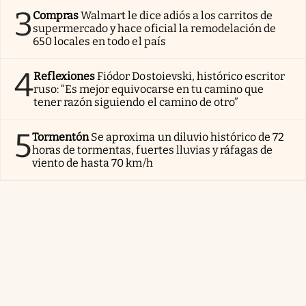
3
Compras
Walmart le dice adiós a los carritos de
supermercado y hace oficial la remodelación de
650 locales en todo el país
4
Reflexiones
Fiódor Dostoievski, histórico escritor
ruso: “Es mejor equivocarse en tu camino que
tener razón siguiendo el camino de otro”
5
Tormentón
Se aproxima un diluvio histórico de 72
horas de tormentas, fuertes lluvias y ráfagas de
viento de hasta 70 km/h