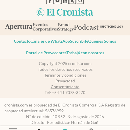
Contacto
Canales de WhatsApp
Suscribite
Quiénes Somos
Portal de Proveedores
Trabajá con nosotros
Copyright 2025 cronista.com
Todos los derechos reservados
Términos y condiciones
Privacidad
Consentimiento
Tel:
+54 11 7078-3270
cronista.com
es propiedad de El Cronista Comercial S.A Registro de
propiedad intelectual: 56576959
N° de edición: 10.952 - 9 de agosto de 2026
Director Periodístico: Hernán de Goñi