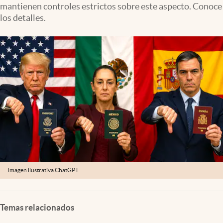
mantienen controles estrictos sobre este aspecto. Conoce
Lifestyle
los detalles.
USA
Imagen ilustrativa ChatGPT
Temas relacionados