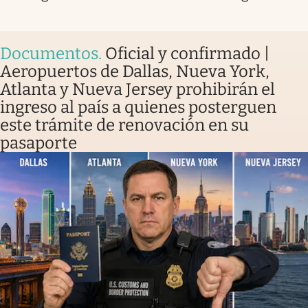
Documentos
.
Oficial y confirmado |
Aeropuertos de Dallas, Nueva York,
Atlanta y Nueva Jersey prohibirán el
ingreso al país a quienes posterguen
este trámite de renovación en su
pasaporte