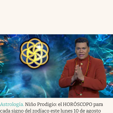
Astrología
.
Niño Prodigio: el HORÓSCOPO para
cada signo del zodíaco este lunes 10 de agosto