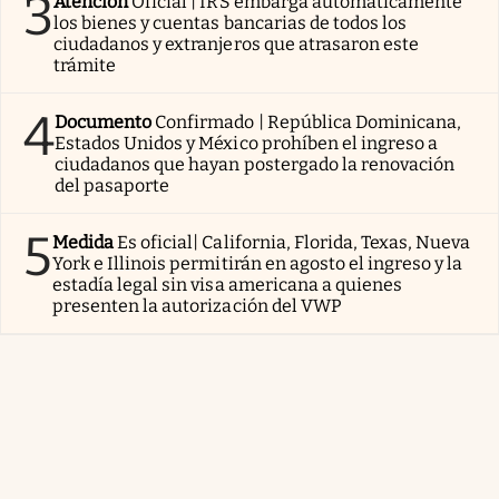
3
Atención
Oficial | IRS embarga automáticamente
los bienes y cuentas bancarias de todos los
ciudadanos y extranjeros que atrasaron este
trámite
4
Documento
Confirmado | República Dominicana,
Estados Unidos y México prohíben el ingreso a
ciudadanos que hayan postergado la renovación
del pasaporte
5
Medida
Es oficial| California, Florida, Texas, Nueva
York e Illinois permitirán en agosto el ingreso y la
estadía legal sin visa americana a quienes
presenten la autorización del VWP