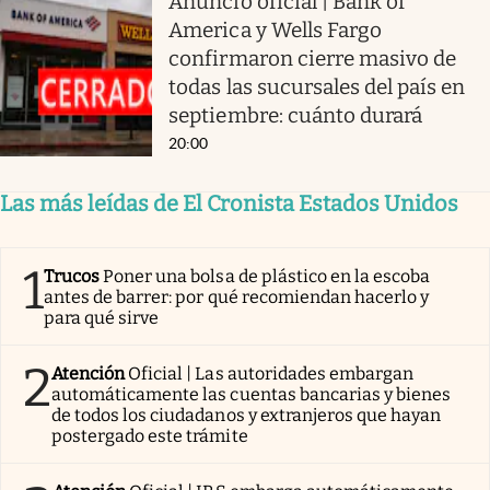
Anuncio oficial | Bank of
America y Wells Fargo
confirmaron cierre masivo de
todas las sucursales del país en
septiembre: cuánto durará
20:00
Las más leídas de El Cronista Estados Unidos
1
Trucos
Poner una bolsa de plástico en la escoba
antes de barrer: por qué recomiendan hacerlo y
para qué sirve
2
Atención
Oficial | Las autoridades embargan
automáticamente las cuentas bancarias y bienes
de todos los ciudadanos y extranjeros que hayan
postergado este trámite