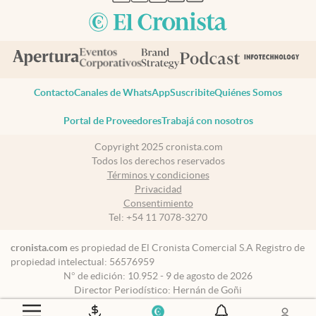
Contacto
Canales de WhatsApp
Suscribite
Quiénes Somos
Portal de Proveedores
Trabajá con nosotros
Copyright 2025 cronista.com
Todos los derechos reservados
Términos y condiciones
Privacidad
Consentimiento
Tel:
+54 11 7078-3270
cronista.com
es propiedad de El Cronista Comercial S.A Registro de
propiedad intelectual: 56576959
N° de edición: 10.952 - 9 de agosto de 2026
Director Periodístico: Hernán de Goñi