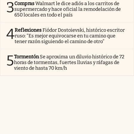
3
Compras
Walmart le dice adiós a los carritos de
supermercado y hace oficial la remodelación de
650 locales en todo el país
4
Reflexiones
Fiódor Dostoievski, histórico escritor
ruso: “Es mejor equivocarse en tu camino que
tener razón siguiendo el camino de otro”
5
Tormentón
Se aproxima un diluvio histórico de 72
horas de tormentas, fuertes lluvias y ráfagas de
viento de hasta 70 km/h