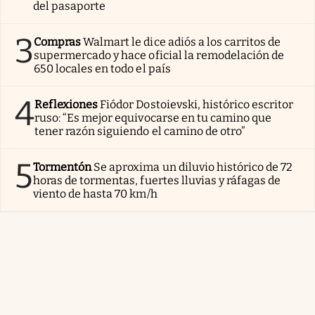
del pasaporte
3
Compras
Walmart le dice adiós a los carritos de
supermercado y hace oficial la remodelación de
650 locales en todo el país
4
Reflexiones
Fiódor Dostoievski, histórico escritor
ruso: “Es mejor equivocarse en tu camino que
tener razón siguiendo el camino de otro”
5
Tormentón
Se aproxima un diluvio histórico de 72
horas de tormentas, fuertes lluvias y ráfagas de
viento de hasta 70 km/h