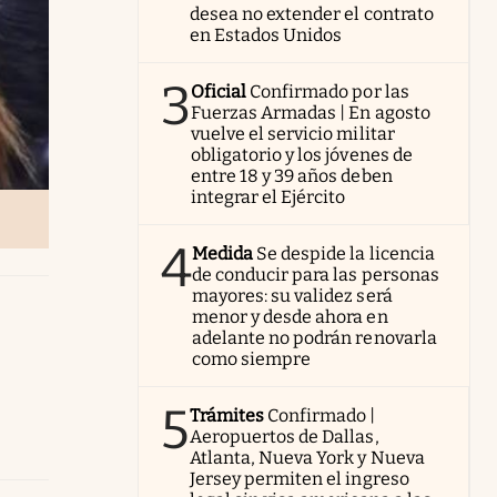
desea no extender el contrato
en Estados Unidos
3
Oficial
Confirmado por las
Fuerzas Armadas | En agosto
vuelve el servicio militar
obligatorio y los jóvenes de
entre 18 y 39 años deben
integrar el Ejército
4
Medida
Se despide la licencia
de conducir para las personas
mayores: su validez será
menor y desde ahora en
adelante no podrán renovarla
como siempre
5
Trámites
Confirmado |
Aeropuertos de Dallas,
Atlanta, Nueva York y Nueva
Jersey permiten el ingreso