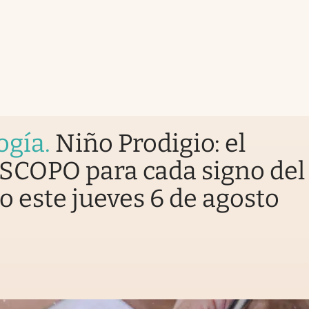
ogía
.
Niño Prodigio: el
COPO para cada signo del
o este jueves 6 de agosto