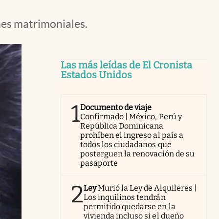
enes matrimoniales.
Las más leídas de El Cronista
Estados Unidos
1
Documento de viaje
Confirmado | México, Perú y
República Dominicana
prohíben el ingreso al país a
todos los ciudadanos que
posterguen la renovación de su
pasaporte
2
Ley
Murió la Ley de Alquileres |
Los inquilinos tendrán
permitido quedarse en la
vivienda incluso si el dueño