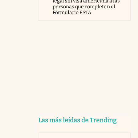
legal sin visa americana a las
personas que completen el
Formulario ESTA
Las más leídas de Trending