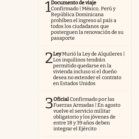
1
Documento de viaje
Confirmado | México, Perú y
República Dominicana
prohíben el ingreso al país a
todos los ciudadanos que
posterguen la renovación de su
pasaporte
2
Ley
Murió la Ley de Alquileres |
Los inquilinos tendrán
permitido quedarse en la
vivienda incluso si el dueño
desea no extender el contrato
en Estados Unidos
3
Oficial
Confirmado por las
Fuerzas Armadas | En agosto
vuelve el servicio militar
obligatorio y los jóvenes de
entre 18 y 39 años deben
integrar el Ejército