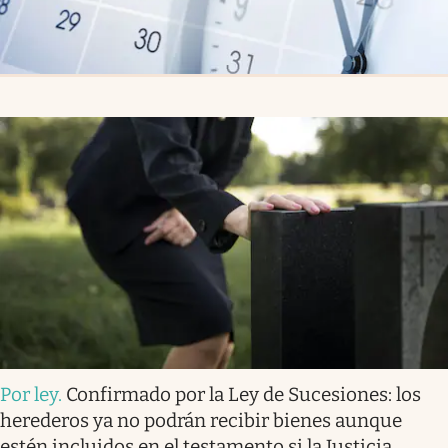
Por ley
.
Confirmado por la Ley de Sucesiones: los
herederos ya no podrán recibir bienes aunque
estén incluidos en el testamento si la Justicia