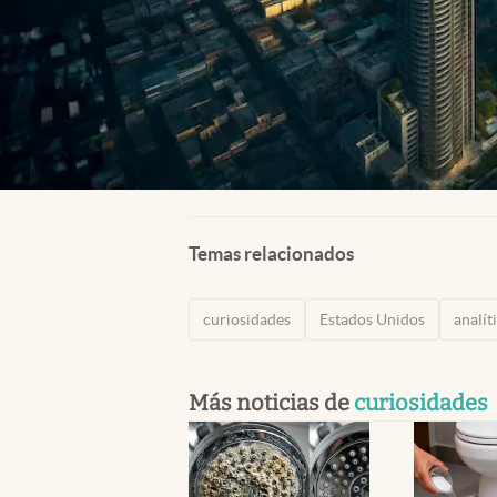
Temas relacionados
curiosidades
Estados Unidos
analít
Más noticias de
curiosidades