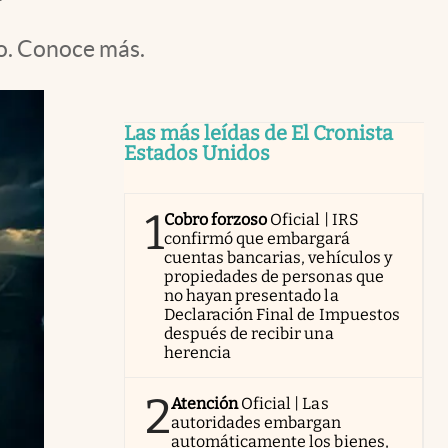
o. Conoce más.
Las más leídas de El Cronista
Estados Unidos
1
Cobro forzoso
Oficial | IRS
confirmó que embargará
cuentas bancarias, vehículos y
propiedades de personas que
no hayan presentado la
Declaración Final de Impuestos
después de recibir una
herencia
2
Atención
Oficial | Las
autoridades embargan
automáticamente los bienes,