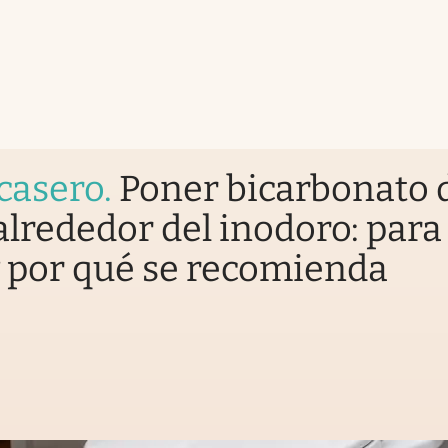
casero
.
Poner bicarbonato 
alrededor del inodoro: para
y por qué se recomienda