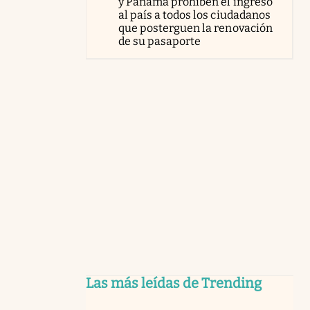
y Panamá prohíben el ingreso
al país a todos los ciudadanos
que posterguen la renovación
de su pasaporte
Las más leídas de Trending