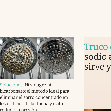
Truco 
sodio 
sirve 
Soluciones
.
Ni vinagre ni
bicarbonato: el método ideal para
eliminar el sarro concentrado en
los orificios de la ducha y evitar
reducir la presión