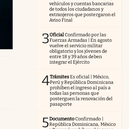
vehículos y cuentas bancarias
de todos los ciudadanos y
extranjeros que postergaron el
Aviso Final
3
Oficial
Confirmado por las
Fuerzas Armadas | En agosto
vuelve el servicio militar
obligatorio y los jóvenes de
entre 18 y 39 años deben
integrar el Ejército
4
Trámites
Es oficial | México,
Perú y República Dominicana
prohíben el ingreso al país a
todas las personas que
posterguen la renovación del
pasaporte
5
Documento
Confirmado |
República Dominicana, México