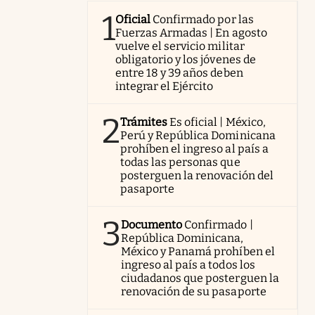
1
Oficial
Confirmado por las
Fuerzas Armadas | En agosto
vuelve el servicio militar
obligatorio y los jóvenes de
entre 18 y 39 años deben
integrar el Ejército
2
Trámites
Es oficial | México,
Perú y República Dominicana
prohíben el ingreso al país a
todas las personas que
posterguen la renovación del
pasaporte
3
Documento
Confirmado |
República Dominicana,
México y Panamá prohíben el
ingreso al país a todos los
ciudadanos que posterguen la
renovación de su pasaporte