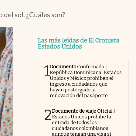
 del sol. ¿Cuáles son?
Las más leídas de El Cronista
Estados Unidos
1
Documento
Confirmado |
República Dominicana, Estados
Unidos y México prohíben el
ingreso a ciudadanos que
hayan postergado la
renovación del pasaporte
2
Documento de viaje
Oficial |
Estados Unidos prohíbe la
entrada de todos los
ciudadanos colombianos
aunque tengan una visa si