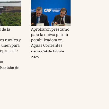
 de la
Aprobaron préstamo
,
para la nueva planta
es rurales y
potabilizadora en
e unen para
Aguas Corrientes
represa de
viernes, 24 de Julio de
2026
no
9 de Julio de