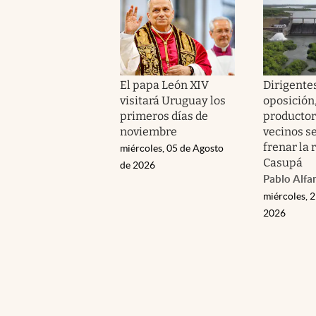
El papa León XIV
Dirigentes
visitará Uruguay los
oposición
primeros días de
productor
noviembre
vecinos s
frenar la 
miércoles, 05 de Agosto
Casupá
de 2026
Pablo Alfa
miércoles, 2
2026