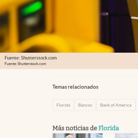
Fuente: Shutterstock.com
Fuente: Shutterstock.com
Temas relacionados
Florida
Bancos
Bank of America
Más noticias de
Florida