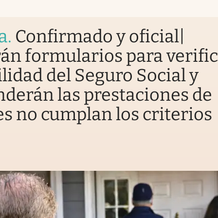
a
.
Confirmado y oficial|
án formularios para verific
ilidad del Seguro Social y
derán las prestaciones de
s no cumplan los criterios