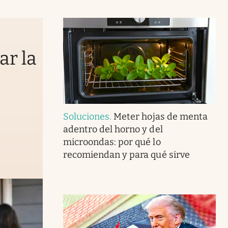
ar la
Soluciones
.
Meter hojas de menta
adentro del horno y del
microondas: por qué lo
recomiendan y para qué sirve