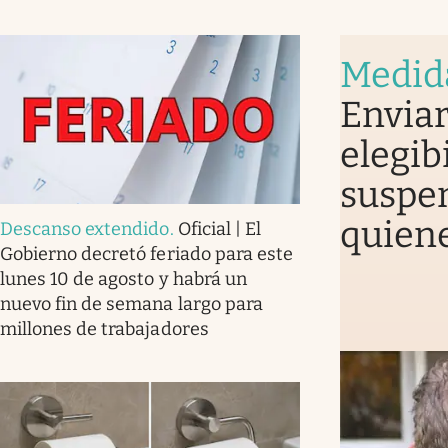
Medid
Enviar
elegib
suspen
quiene
Descanso extendido
.
Oficial | El
Gobierno decretó feriado para este
lunes 10 de agosto y habrá un
nuevo fin de semana largo para
millones de trabajadores