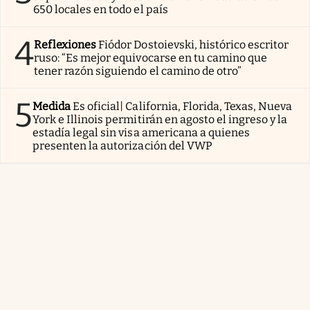
650 locales en todo el país
4
Reflexiones
Fiódor Dostoievski, histórico escritor
ruso: “Es mejor equivocarse en tu camino que
tener razón siguiendo el camino de otro”
5
Medida
Es oficial| California, Florida, Texas, Nueva
York e Illinois permitirán en agosto el ingreso y la
estadía legal sin visa americana a quienes
presenten la autorización del VWP