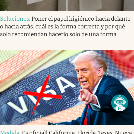
Soluciones
.
Poner el papel higiénico hacia delante
o hacia atrás: cuál es la forma correcta y por qué
solo recomiendan hacerlo solo de una forma
Medida
.
Es oficial| California, Florida, Texas, Nueva