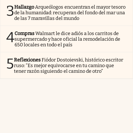
3
Hallazgo
Arqueólogos encuentran el mayor tesoro
de la humanidad: recuperan del fondo del mar una
de las 7 maravillas del mundo
4
Compras
Walmart le dice adiós a los carritos de
supermercado y hace oficial la remodelación de
650 locales en todo el país
5
Reflexiones
Fiódor Dostoievski, histórico escritor
ruso: “Es mejor equivocarse en tu camino que
tener razón siguiendo el camino de otro”