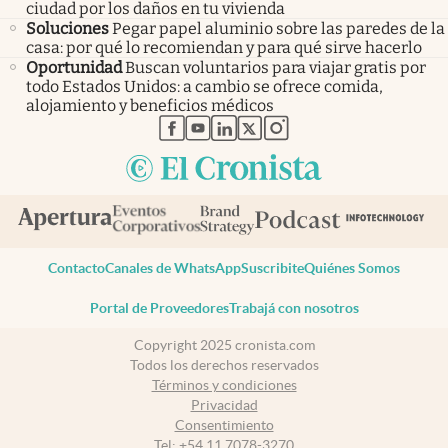
ciudad por los daños en tu vivienda
Soluciones
Pegar papel aluminio sobre las paredes de la
casa: por qué lo recomiendan y para qué sirve hacerlo
Oportunidad
Buscan voluntarios para viajar gratis por
todo Estados Unidos: a cambio se ofrece comida,
alojamiento y beneficios médicos
abre en nueva pestaña
abre en nueva pestaña
abre en nueva pestaña
abre en nueva pestaña
abre en nueva pestaña
Contacto
Canales de WhatsApp
Suscribite
Quiénes Somos
Portal de Proveedores
Trabajá con nosotros
Copyright 2025 cronista.com
Todos los derechos reservados
Términos y condiciones
Privacidad
Consentimiento
Tel:
+54 11 7078-3270