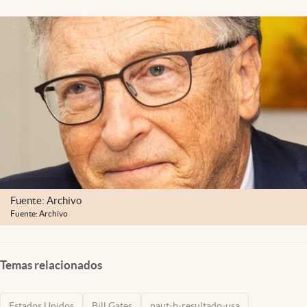
Lifestyle
USA
Fuente: Archivo
Fuente: Archivo
Temas relacionados
Estados Unidos
Bill Gates
naut-b-resultado-usa