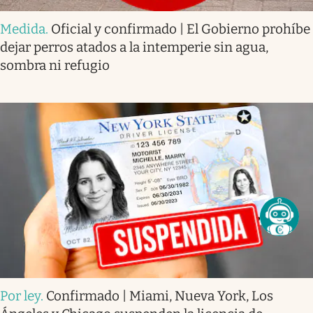
Medida
.
Oficial y confirmado | El Gobierno prohíbe
dejar perros atados a la intemperie sin agua,
sombra ni refugio
Por ley
.
Confirmado | Miami, Nueva York, Los