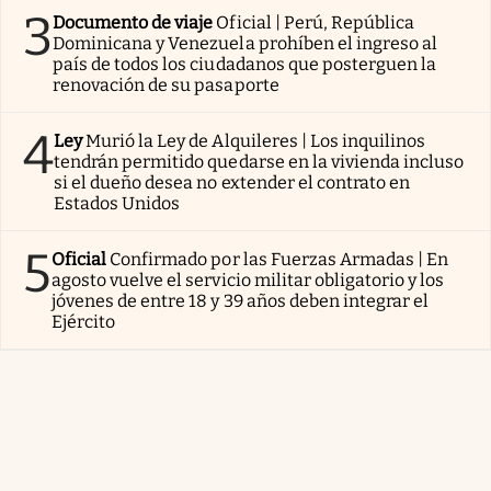
3
Documento de viaje
Oficial | Perú, República
Dominicana y Venezuela prohíben el ingreso al
país de todos los ciudadanos que posterguen la
renovación de su pasaporte
4
Ley
Murió la Ley de Alquileres | Los inquilinos
tendrán permitido quedarse en la vivienda incluso
si el dueño desea no extender el contrato en
Estados Unidos
5
Oficial
Confirmado por las Fuerzas Armadas | En
agosto vuelve el servicio militar obligatorio y los
jóvenes de entre 18 y 39 años deben integrar el
Ejército