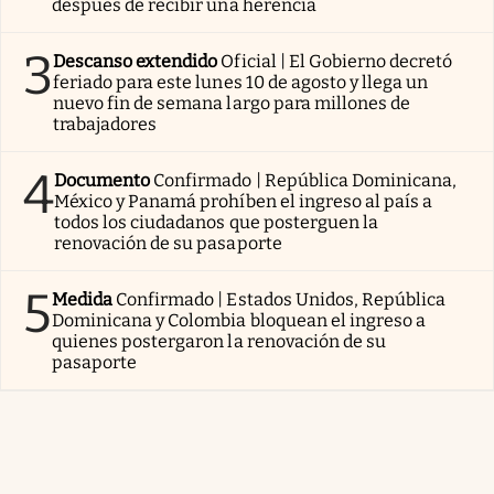
después de recibir una herencia
3
Descanso extendido
Oficial | El Gobierno decretó
feriado para este lunes 10 de agosto y llega un
nuevo fin de semana largo para millones de
trabajadores
4
Documento
Confirmado | República Dominicana,
México y Panamá prohíben el ingreso al país a
todos los ciudadanos que posterguen la
renovación de su pasaporte
5
Medida
Confirmado | Estados Unidos, República
Dominicana y Colombia bloquean el ingreso a
quienes postergaron la renovación de su
pasaporte