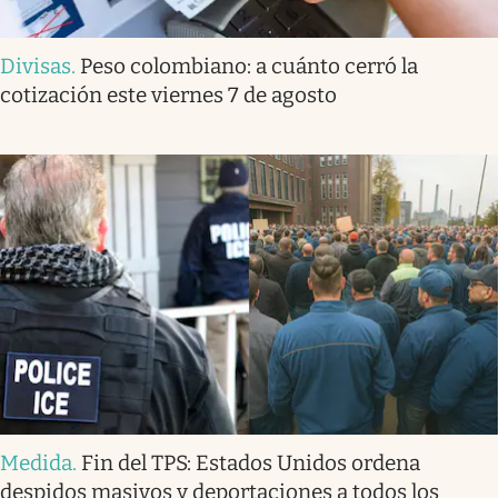
Divisas
.
Peso colombiano: a cuánto cerró la
cotización este viernes 7 de agosto
Medida
.
Fin del TPS: Estados Unidos ordena
despidos masivos y deportaciones a todos los