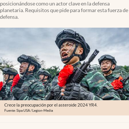
posicionándose como un actor clave en la defensa
Lifestyle
planetaria. Requisitos que pide para formar esta fuerza de
defensa.
USA
Crece la preocupación por el asteroide 2024 YR4.
Fuente: Sipa USA / Legion-Media