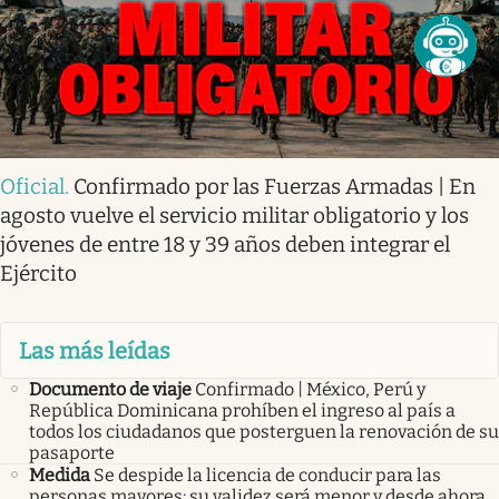
Oficial
.
Confirmado por las Fuerzas Armadas | En
agosto vuelve el servicio militar obligatorio y los
jóvenes de entre 18 y 39 años deben integrar el
Ejército
Las más leídas
Documento de viaje
Confirmado | México, Perú y
República Dominicana prohíben el ingreso al país a
todos los ciudadanos que posterguen la renovación de su
pasaporte
Medida
Se despide la licencia de conducir para las
personas mayores: su validez será menor y desde ahora