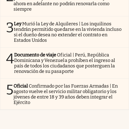
ahora en adelante no podrán renovarla como
siempre
3
Ley
Murió la Ley de Alquileres | Los inquilinos
tendrán permitido quedarse en la vivienda incluso
si el dueño desea no extender el contrato en
Estados Unidos
4
Documento de viaje
Oficial | Perú, República
Dominicana y Venezuela prohíben el ingreso al
país de todos los ciudadanos que posterguen la
renovación de su pasaporte
5
Oficial
Confirmado por las Fuerzas Armadas | En
agosto vuelve el servicio militar obligatorio y los
jóvenes de entre 18 y 39 años deben integrar el
Ejército