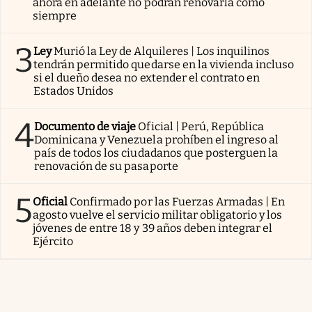
ahora en adelante no podrán renovarla como
siempre
3
Ley
Murió la Ley de Alquileres | Los inquilinos
tendrán permitido quedarse en la vivienda incluso
si el dueño desea no extender el contrato en
Estados Unidos
4
Documento de viaje
Oficial | Perú, República
Dominicana y Venezuela prohíben el ingreso al
país de todos los ciudadanos que posterguen la
renovación de su pasaporte
5
Oficial
Confirmado por las Fuerzas Armadas | En
agosto vuelve el servicio militar obligatorio y los
jóvenes de entre 18 y 39 años deben integrar el
Ejército