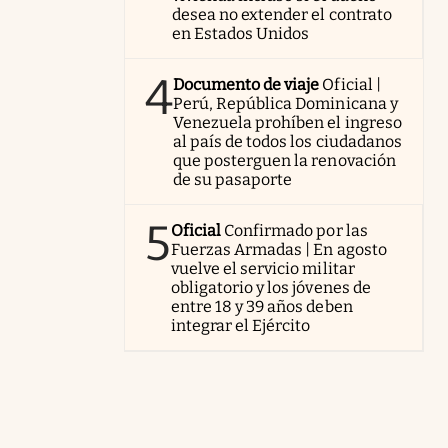
desea no extender el contrato
en Estados Unidos
4
Documento de viaje
Oficial |
Perú, República Dominicana y
Venezuela prohíben el ingreso
al país de todos los ciudadanos
que posterguen la renovación
de su pasaporte
5
Oficial
Confirmado por las
Fuerzas Armadas | En agosto
vuelve el servicio militar
obligatorio y los jóvenes de
entre 18 y 39 años deben
integrar el Ejército