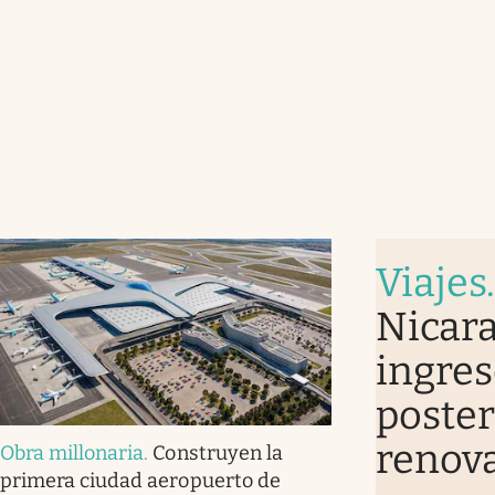
Viajes
Nicara
ingres
poster
renova
Obra millonaria
.
Construyen la
primera ciudad aeropuerto de