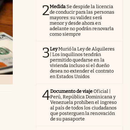
2
Medida
Se despide la licencia
de conducir para las personas
mayores: su validez será
menor y desde ahora en
adelante no podrán renovarla
como siempre
3
Ley
Murió la Ley de Alquileres
| Los inquilinos tendrán
permitido quedarse en la
vivienda incluso si el dueño
desea no extender el contrato
en Estados Unidos
4
Documento de viaje
Oficial |
Perú, República Dominicana y
Venezuela prohíben el ingreso
al país de todos los ciudadanos
que posterguen la renovación
de su pasaporte