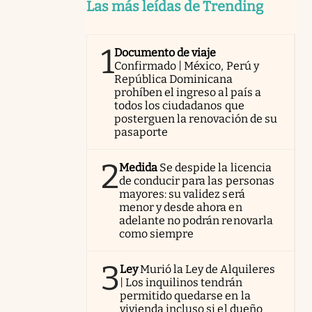
Las más leídas de Trending
1
Documento de viaje
Confirmado | México, Perú y
República Dominicana
prohíben el ingreso al país a
todos los ciudadanos que
posterguen la renovación de su
pasaporte
2
Medida
Se despide la licencia
de conducir para las personas
mayores: su validez será
menor y desde ahora en
adelante no podrán renovarla
como siempre
3
Ley
Murió la Ley de Alquileres
| Los inquilinos tendrán
permitido quedarse en la
vivienda incluso si el dueño