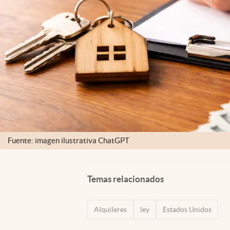
Fuente: imagen ilustrativa ChatGPT
Temas relacionados
Alquileres
ley
Estados Unidos