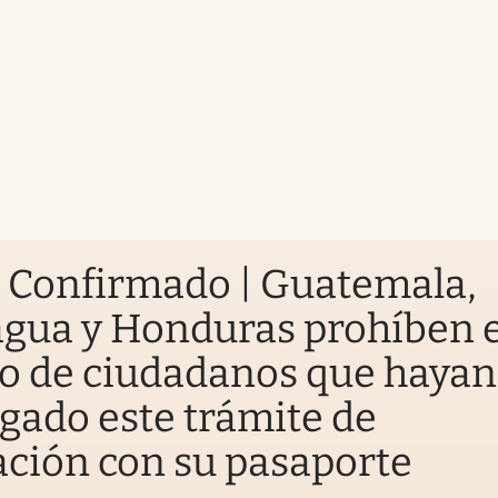
.
Confirmado | Guatemala,
gua y Honduras prohíben e
o de ciudadanos que hayan
gado este trámite de
ción con su pasaporte