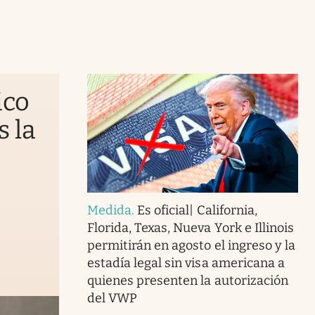
ico
s la
Medida
.
Es oficial| California,
Florida, Texas, Nueva York e Illinois
permitirán en agosto el ingreso y la
estadía legal sin visa americana a
quienes presenten la autorización
del VWP