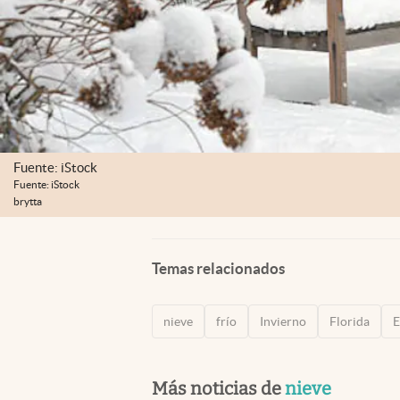
Fuente: iStock
Fuente: iStock
brytta
Temas relacionados
nieve
frío
Invierno
Florida
E
Más noticias de
nieve