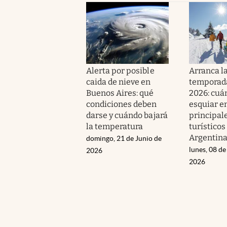
Alerta por posible
Arranca l
caida de nieve en
temporada
Buenos Aires: qué
2026: cuá
condiciones deben
esquiar en
darse y cuándo bajará
principal
la temperatura
turísticos
Argentin
domingo, 21 de Junio de
lunes, 08 de
2026
2026