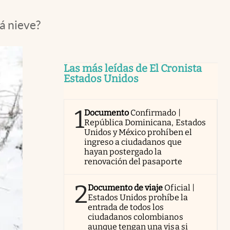
á nieve?
Las más leídas de El Cronista
Estados Unidos
1
Documento
Confirmado |
República Dominicana, Estados
Unidos y México prohíben el
ingreso a ciudadanos que
hayan postergado la
renovación del pasaporte
2
Documento de viaje
Oficial |
Estados Unidos prohíbe la
entrada de todos los
ciudadanos colombianos
aunque tengan una visa si