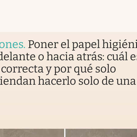
iones
.
Poner el papel higién
delante o hacia atrás: cuál e
correcta y por qué solo
endan hacerlo solo de una