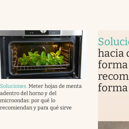
Soluc
hacia 
forma 
recomi
forma
Soluciones
.
Meter hojas de menta
adentro del horno y del
microondas: por qué lo
recomiendan y para qué sirve