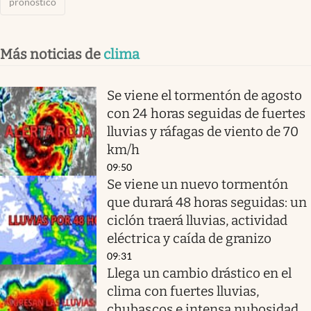
pronóstico
Más noticias de
clima
Se viene el tormentón de agosto
con 24 horas seguidas de fuertes
lluvias y ráfagas de viento de 70
km/h
09:50
Se viene un nuevo tormentón
que durará 48 horas seguidas: un
ciclón traerá lluvias, actividad
eléctrica y caída de granizo
09:31
Llega un cambio drástico en el
clima con fuertes lluvias,
chubascos e intensa nubosidad