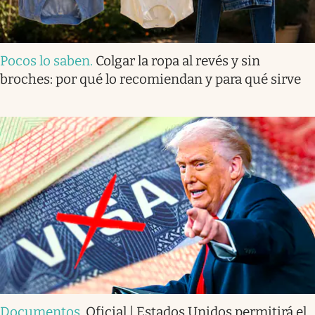
Pocos lo saben
.
Colgar la ropa al revés y sin
broches: por qué lo recomiendan y para qué sirve
Documentos
.
Oficial | Estados Unidos permitirá el