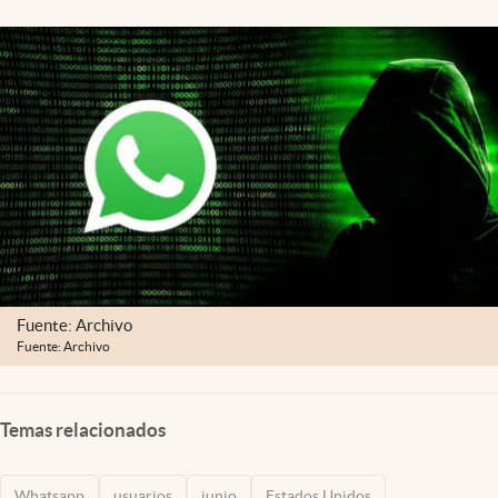
Lifestyle
USA
Fuente: Archivo
Fuente: Archivo
Temas relacionados
Whatsapp
usuarios
junio
Estados Unidos