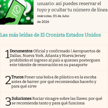
usuario: así puedes reservar el
tuyo y ocultar tu número de línea
miércoles, 01 de Julio
de 2026
Las más leídas de El Cronista Estados Unidos
1
Documentos
Oficial y confirmado | Aeropuertos de
Dallas, Nueva York, Atlanta y Nueva Jersey
prohibirán el ingreso al país a quienes posterguen
este trámite de renovación en su pasaporte
2
Trucos
Poner una bolsa de plástico en la escoba
antes de barrer: por qué recomiendan hacerlo y
para qué sirve
3
Soluciones
Rociar vinagre sobre las llaves: por qué
se recomienda tanto y para qué funciona