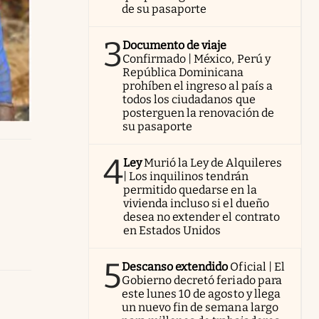
de su pasaporte
3
Documento de viaje
Confirmado | México, Perú y
República Dominicana
prohíben el ingreso al país a
todos los ciudadanos que
posterguen la renovación de
su pasaporte
4
Ley
Murió la Ley de Alquileres
| Los inquilinos tendrán
permitido quedarse en la
vivienda incluso si el dueño
desea no extender el contrato
en Estados Unidos
5
Descanso extendido
Oficial | El
Gobierno decretó feriado para
este lunes 10 de agosto y llega
un nuevo fin de semana largo