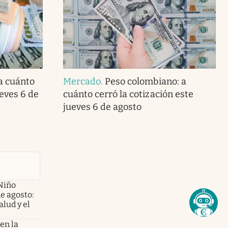
 a cuánto
Mercado
.
Peso colombiano: a
ueves 6 de
cuánto cerró la cotización este
jueves 6 de agosto
Niño
de agosto:
alud y el
en la