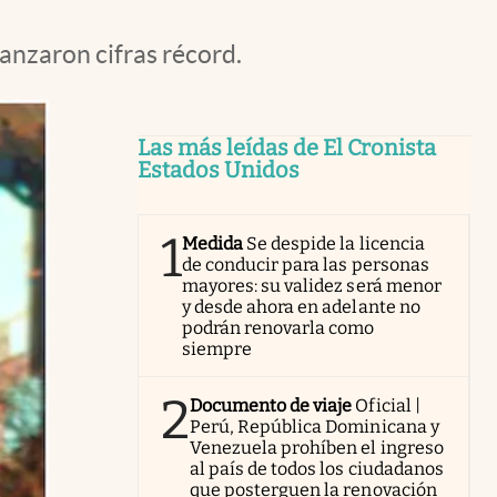
canzaron cifras récord.
Las más leídas de El Cronista
Estados Unidos
1
Medida
Se despide la licencia
de conducir para las personas
mayores: su validez será menor
y desde ahora en adelante no
podrán renovarla como
siempre
2
Documento de viaje
Oficial |
Perú, República Dominicana y
Venezuela prohíben el ingreso
al país de todos los ciudadanos
que posterguen la renovación