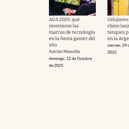
AGS 2025: qué
Celulares:
mostraron las
chino lan
marcas de tecnología
tanques p
en la fiesta gamer del
en la Arg
año
viernes, 29 
Adrián Mansilla
2025
domingo, 12 de Octubre
de 2025