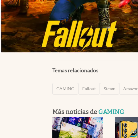
Temas relacionados
GAMING
Fallout
Steam
Amazon
Más noticias de
GAMING