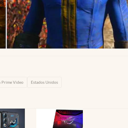
 Prime Video
Estados Unidos