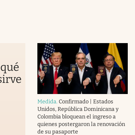
 qué
sirve
Medida
.
Confirmado | Estados
Unidos, República Dominicana y
Colombia bloquean el ingreso a
quienes postergaron la renovación
de su pasaporte