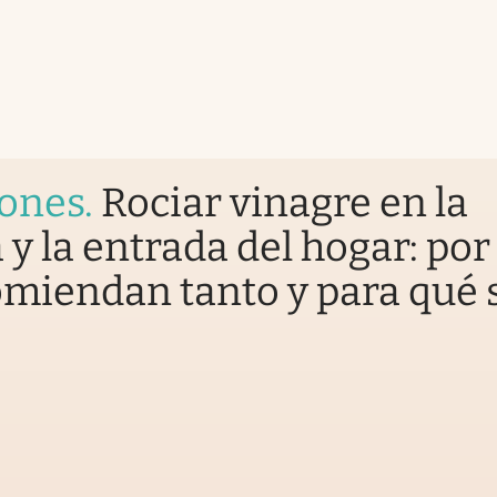
iones
.
Rociar vinagre en la
 y la entrada del hogar: por
omiendan tanto y para qué 