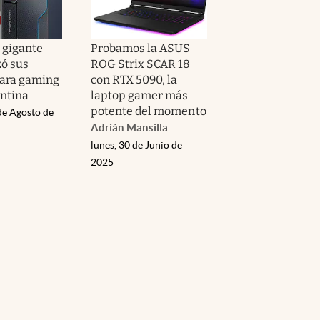
 gigante
Probamos la ASUS
zó sus
ROG Strix SCAR 18
ara gaming
con RTX 5090, la
entina
laptop gamer más
potente del momento
de Agosto de
Adrián Mansilla
lunes, 30 de Junio de
2025