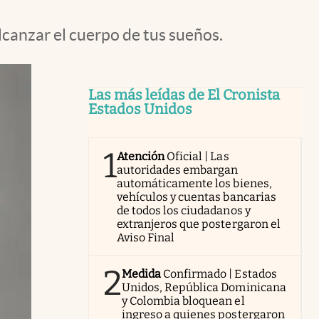
lcanzar el cuerpo de tus sueños.
Las más leídas de El Cronista
Estados Unidos
1
Atención
Oficial | Las
autoridades embargan
automáticamente los bienes,
vehículos y cuentas bancarias
de todos los ciudadanos y
extranjeros que postergaron el
Aviso Final
2
Medida
Confirmado | Estados
Unidos, República Dominicana
y Colombia bloquean el
ingreso a quienes postergaron