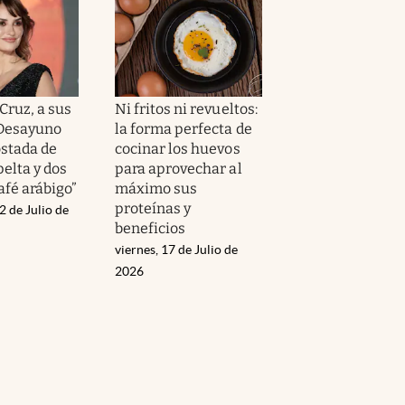
Cruz, a sus
Ni fritos ni revueltos:
“Desayuno
la forma perfecta de
ostada de
cocinar los huevos
elta y dos
para aprovechar al
afé arábigo”
máximo sus
proteínas y
2 de Julio de
beneficios
viernes, 17 de Julio de
2026