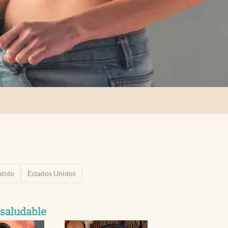
atido
Estados Unidos
 saludable