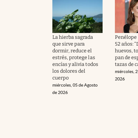
La hierba sagrada
Penélope 
que sirve para
52 años: 
dormir, reduce el
huevos, t
estrés, protege las
pan de esp
encías y alivia todos
tazas de c
los dolores del
miércoles, 2
cuerpo
2026
miércoles, 05 de Agosto
de 2026