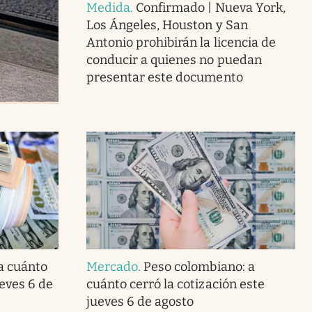
Medida
.
Confirmado | Nueva York,
Los Ángeles, Houston y San
Antonio prohibirán la licencia de
conducir a quienes no puedan
presentar este documento
 a cuánto
Mercado
.
Peso colombiano: a
ueves 6 de
cuánto cerró la cotización este
jueves 6 de agosto