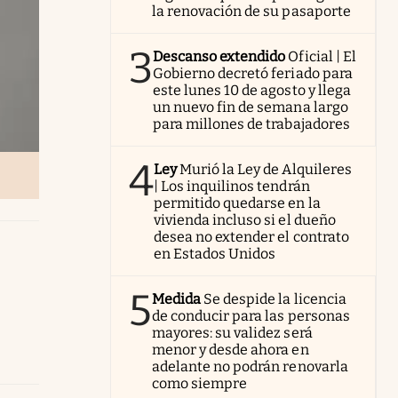
la renovación de su pasaporte
3
Descanso extendido
Oficial | El
Gobierno decretó feriado para
este lunes 10 de agosto y llega
un nuevo fin de semana largo
para millones de trabajadores
4
Ley
Murió la Ley de Alquileres
| Los inquilinos tendrán
permitido quedarse en la
vivienda incluso si el dueño
desea no extender el contrato
en Estados Unidos
5
Medida
Se despide la licencia
de conducir para las personas
mayores: su validez será
menor y desde ahora en
adelante no podrán renovarla
como siempre