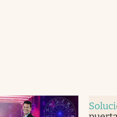
Soluc
puerta