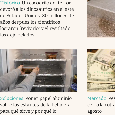
Histórico
.
Un cocodrilo del terror
devoró a los dinosaurios en el este
de Estados Unidos. 80 millones de
años después los científicos
lograron “revivirlo” y el resultado
los dejó helados
Soluciones
.
Poner papel aluminio
Mercado
.
Pe
sobre los estantes de la heladera:
cerró la coti
para qué sirve y por qué lo
agosto