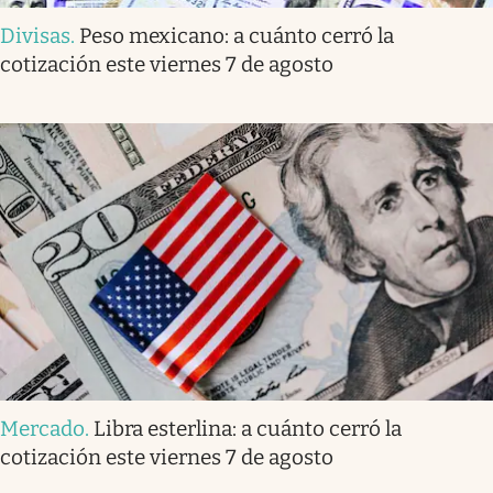
Divisas
.
Peso mexicano: a cuánto cerró la
cotización este viernes 7 de agosto
Mercado
.
Libra esterlina: a cuánto cerró la
cotización este viernes 7 de agosto