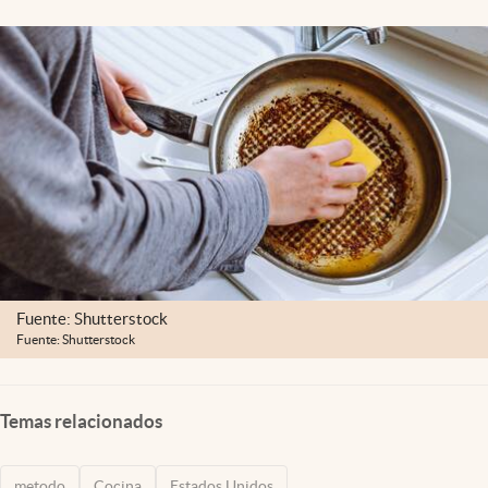
Lifestyle
USA
Fuente: Shutterstock
Fuente: Shutterstock
Temas relacionados
metodo
Cocina
Estados Unidos