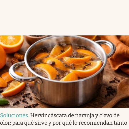
Soluciones
.
Hervir cáscara de naranja y clavo de
olor: para qué sirve y por qué lo recomiendan tanto