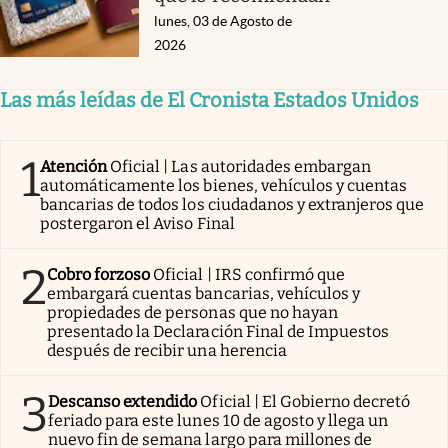
lunes, 03 de Agosto de
2026
Las más leídas de El Cronista Estados Unidos
1
Atención
Oficial | Las autoridades embargan
automáticamente los bienes, vehículos y cuentas
bancarias de todos los ciudadanos y extranjeros que
postergaron el Aviso Final
2
Cobro forzoso
Oficial | IRS confirmó que
embargará cuentas bancarias, vehículos y
propiedades de personas que no hayan
presentado la Declaración Final de Impuestos
después de recibir una herencia
3
Descanso extendido
Oficial | El Gobierno decretó
feriado para este lunes 10 de agosto y llega un
nuevo fin de semana largo para millones de