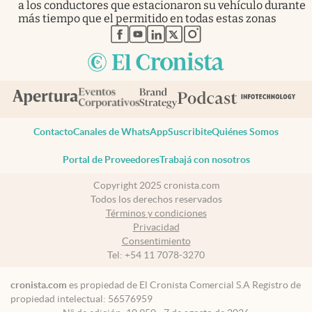
a los conductores que estacionaron su vehículo durante
más tiempo que el permitido en todas estas zonas
abre en nueva pestaña
abre en nueva pestaña
abre en nueva pestaña
abre en nueva pestaña
abre en nueva pestaña
Contacto
Canales de WhatsApp
Suscribite
Quiénes Somos
Portal de Proveedores
Trabajá con nosotros
Copyright 2025 cronista.com
Todos los derechos reservados
Términos y condiciones
Privacidad
Consentimiento
Tel:
+54 11 7078-3270
cronista.com
es propiedad de El Cronista Comercial S.A Registro de
propiedad intelectual: 56576959