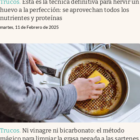
Trucos
.
Esta es la técnica definitiva para hervir un
huevo a la perfección: se aprovechan todos los
nutrientes y proteínas
martes, 11 de Febrero de 2025
Trucos
.
Ni vinagre ni bicarbonato: el método
mágico para limpiar la grasa pegada a las sartenes