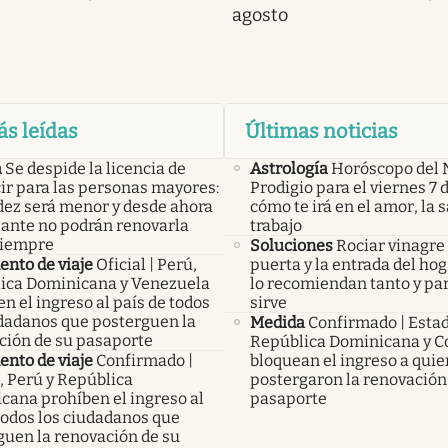
agosto
ás leídas
Últimas noticias
a
Se despide la licencia de
Astrología
Horóscopo del 
ir para las personas mayores:
Prodigio para el viernes 7 
idez será menor y desde ahora
cómo te irá en el amor, la s
lante no podrán renovarla
trabajo
siempre
Soluciones
Rociar vinagre 
nto de viaje
Oficial | Perú,
puerta y la entrada del hog
ica Dominicana y Venezuela
lo recomiendan tanto y pa
n el ingreso al país de todos
sirve
udadanos que posterguen la
Medida
Confirmado | Esta
ción de su pasaporte
República Dominicana y C
nto de viaje
Confirmado |
bloquean el ingreso a qui
, Perú y República
postergaron la renovación
cana prohíben el ingreso al
pasaporte
todos los ciudadanos que
guen la renovación de su