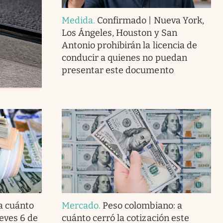
Medida
.
Confirmado | Nueva York,
Los Ángeles, Houston y San
Antonio prohibirán la licencia de
conducir a quienes no puedan
presentar este documento
 a cuánto
Mercado
.
Peso colombiano: a
ueves 6 de
cuánto cerró la cotización este