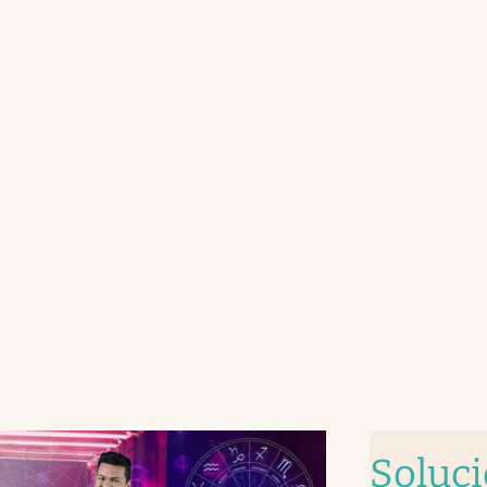
Soluc