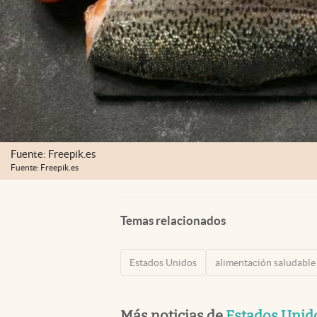
Fuente: Freepik.es
Fuente: Freepik.es
Temas relacionados
Estados Unidos
alimentación saludable
Más noticias de
Estados Unid