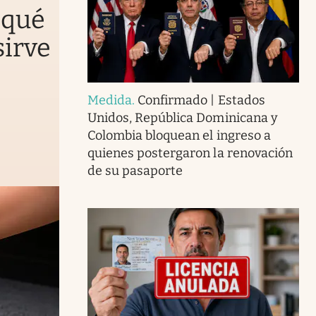
 qué
sirve
Medida
.
Confirmado | Estados
Unidos, República Dominicana y
Colombia bloquean el ingreso a
quienes postergaron la renovación
de su pasaporte