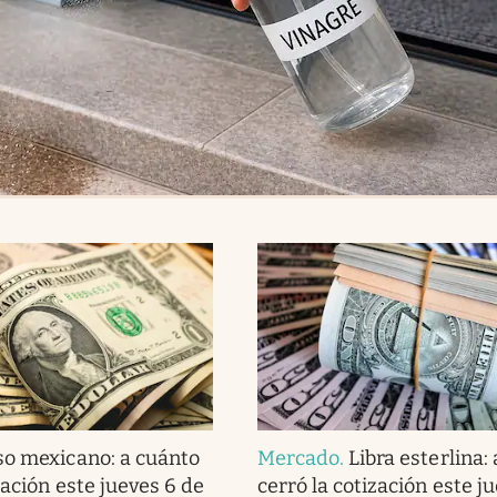
so mexicano: a cuánto
Mercado
.
Libra esterlina:
zación este jueves 6 de
cerró la cotización este j