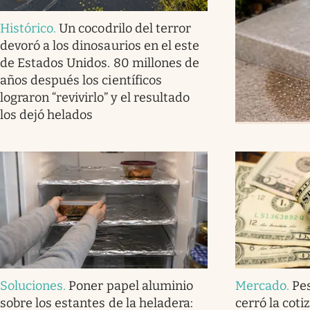
Histórico
.
Un cocodrilo del terror
devoró a los dinosaurios en el este
de Estados Unidos. 80 millones de
años después los científicos
lograron “revivirlo” y el resultado
los dejó helados
Soluciones
.
Poner papel aluminio
Mercado
.
Pe
sobre los estantes de la heladera:
cerró la coti