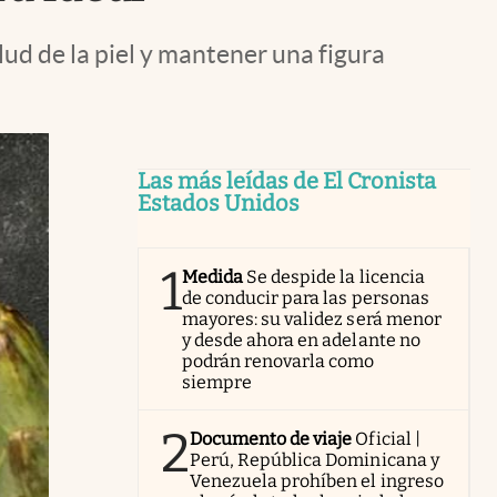
ud de la piel y mantener una figura
Las más leídas de El Cronista
Estados Unidos
1
Medida
Se despide la licencia
de conducir para las personas
mayores: su validez será menor
y desde ahora en adelante no
podrán renovarla como
siempre
2
Documento de viaje
Oficial |
Perú, República Dominicana y
Venezuela prohíben el ingreso