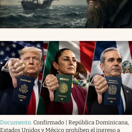
Documento
.
Confirmado | República Dominicana,
Estados Unidos y México prohíben el ingreso a