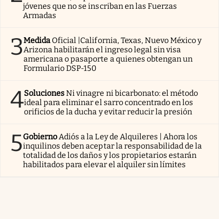
jóvenes que no se inscriban en las Fuerzas
Armadas
3
Medida
Oficial |California, Texas, Nuevo México y
Arizona habilitarán el ingreso legal sin visa
americana o pasaporte a quienes obtengan un
Formulario DSP-150
4
Soluciones
Ni vinagre ni bicarbonato: el método
ideal para eliminar el sarro concentrado en los
orificios de la ducha y evitar reducir la presión
5
Gobierno
Adiós a la Ley de Alquileres | Ahora los
inquilinos deben aceptar la responsabilidad de la
totalidad de los daños y los propietarios estarán
habilitados para elevar el alquiler sin límites