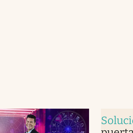
Soluc
puerta