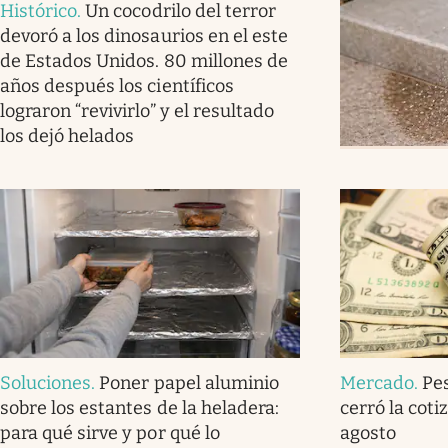
Histórico
.
Un cocodrilo del terror
devoró a los dinosaurios en el este
de Estados Unidos. 80 millones de
años después los científicos
lograron “revivirlo” y el resultado
los dejó helados
Soluciones
.
Poner papel aluminio
Mercado
.
Pe
sobre los estantes de la heladera:
cerró la coti
para qué sirve y por qué lo
agosto