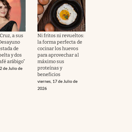
Cruz, a sus
Ni fritos ni revueltos:
“Desayuno
la forma perfecta de
ostada de
cocinar los huevos
elta y dos
para aprovechar al
afé arábigo”
máximo sus
proteínas y
2 de Julio de
beneficios
viernes, 17 de Julio de
2026