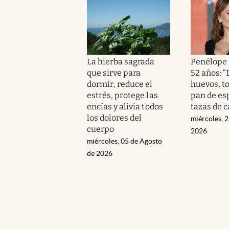
La hierba sagrada
Penélope 
que sirve para
52 años: 
dormir, reduce el
huevos, t
estrés, protege las
pan de esp
encías y alivia todos
tazas de c
los dolores del
miércoles, 2
cuerpo
2026
miércoles, 05 de Agosto
de 2026