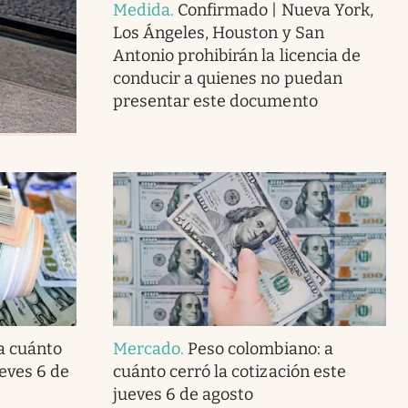
Medida
.
Confirmado | Nueva York,
Los Ángeles, Houston y San
Antonio prohibirán la licencia de
conducir a quienes no puedan
presentar este documento
 a cuánto
Mercado
.
Peso colombiano: a
ueves 6 de
cuánto cerró la cotización este
jueves 6 de agosto