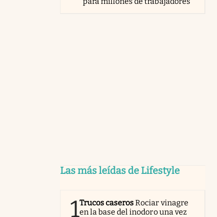
para millones de trabajadores
Las más leídas de Lifestyle
1
Trucos caseros
Rociar vinagre
en la base del inodoro una vez