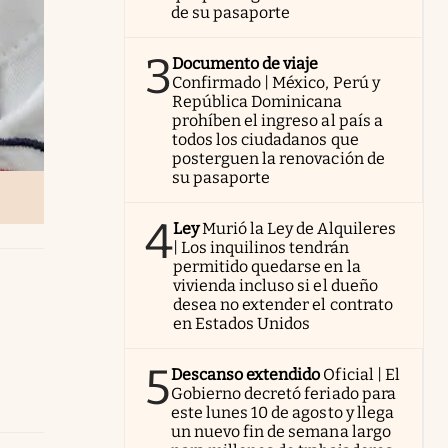
de su pasaporte
3
Documento de viaje
Confirmado | México, Perú y
República Dominicana
prohíben el ingreso al país a
todos los ciudadanos que
posterguen la renovación de
su pasaporte
4
Ley
Murió la Ley de Alquileres
| Los inquilinos tendrán
permitido quedarse en la
vivienda incluso si el dueño
desea no extender el contrato
en Estados Unidos
5
Descanso extendido
Oficial | El
Gobierno decretó feriado para
este lunes 10 de agosto y llega
un nuevo fin de semana largo