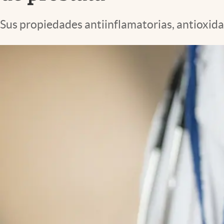
Lifestyle
Sus propiedades antiinflamatorias, antioxidan