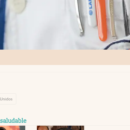
 Unidos
 saludable