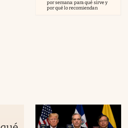
por semana: para qué sirve y
por qué lo recomiendan
 qué