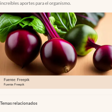
increíbles aportes para el organismo.
Lifestyle
USA
Fuente: Freepik
Fuente: Freepik
Temas relacionados