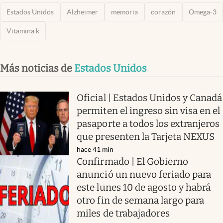
Estados Unidos
Alzheimer
memoria
corazón
Omega-3
Vitamina k
Más noticias de
Estados Unidos
Oficial | Estados Unidos y Canadá
permiten el ingreso sin visa en el
pasaporte a todos los extranjeros
que presenten la Tarjeta NEXUS
hace 41 min
Confirmado | El Gobierno
anunció un nuevo feriado para
este lunes 10 de agosto y habrá
otro fin de semana largo para
miles de trabajadores