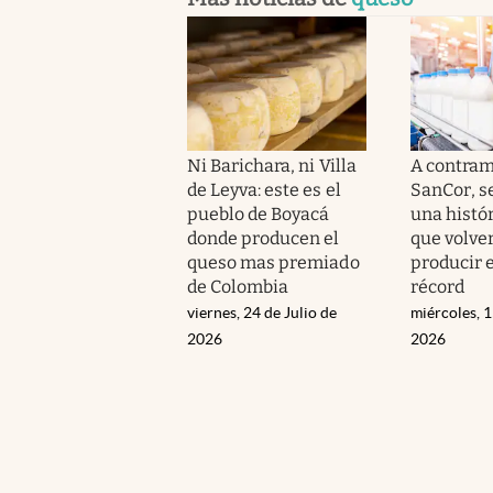
Ni Barichara, ni Villa
A contra
de Leyva: este es el
SanCor, s
pueblo de Boyacá
una histór
donde producen el
que volver
queso mas premiado
producir 
de Colombia
récord
viernes, 24 de Julio de
miércoles, 1
2026
2026