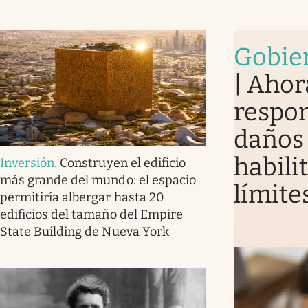
Gobie
| Ahor
respon
daños 
habili
Inversión
.
Construyen el edificio
más grande del mundo: el espacio
límite
permitiría albergar hasta 20
edificios del tamaño del Empire
State Building de Nueva York