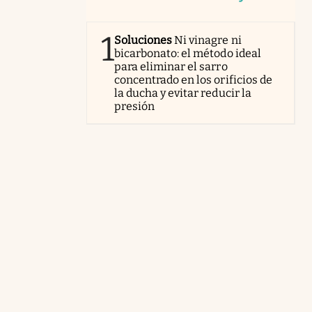
1
Soluciones
Ni vinagre ni
bicarbonato: el método ideal
para eliminar el sarro
concentrado en los orificios de
la ducha y evitar reducir la
presión