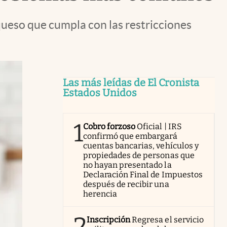
queso que cumpla con las restricciones
Las más leídas de El Cronista
Estados Unidos
1
Cobro forzoso
Oficial | IRS
confirmó que embargará
cuentas bancarias, vehículos y
propiedades de personas que
no hayan presentado la
Declaración Final de Impuestos
después de recibir una
herencia
2
Inscripción
Regresa el servicio