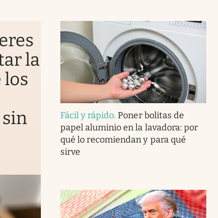
leres
tar la
 los
 sin
Fácil y rápido
.
Poner bolitas de
papel aluminio en la lavadora: por
qué lo recomiendan y para qué
sirve