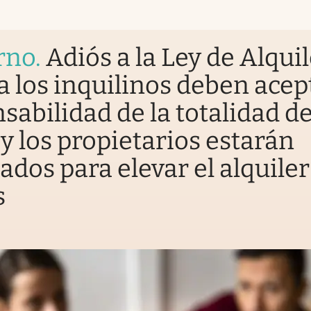
rno
.
Adiós a la Ley de Alqui
a los inquilinos deben acep
sabilidad de la totalidad de
y los propietarios estarán
tados para elevar el alquiler
s