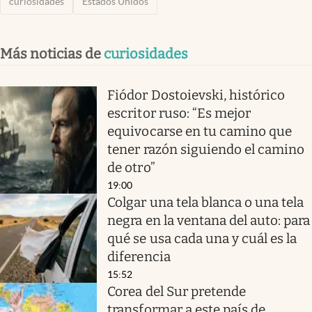
curiosidades
Estados Unidos
Más noticias de
curiosidades
Fiódor Dostoievski, histórico
escritor ruso: “Es mejor
equivocarse en tu camino que
tener razón siguiendo el camino
de otro”
19:00
Colgar una tela blanca o una tela
negra en la ventana del auto: para
qué se usa cada una y cuál es la
diferencia
15:52
Corea del Sur pretende
transformar a este país de