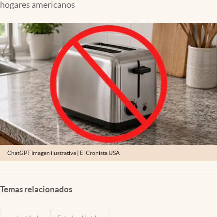
hogares americanos
Lifestyle
USA
ChatGPT imagen ilustrativa | El Cronista USA
Temas relacionados