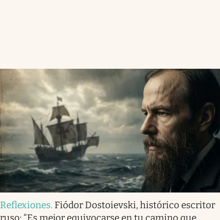
Reflexiones
.
Fiódor Dostoievski, histórico escritor
ruso: “Es mejor equivocarse en tu camino que