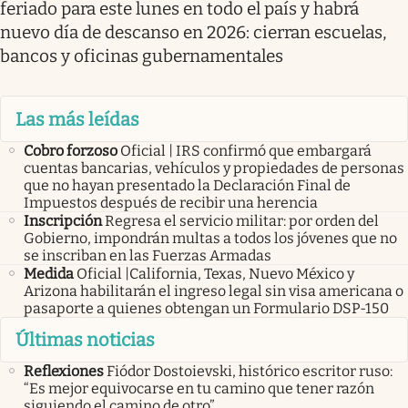
feriado para este lunes en todo el país y habrá
nuevo día de descanso en 2026: cierran escuelas,
bancos y oficinas gubernamentales
Las más leídas
Cobro forzoso
Oficial | IRS confirmó que embargará
cuentas bancarias, vehículos y propiedades de personas
que no hayan presentado la Declaración Final de
Impuestos después de recibir una herencia
Inscripción
Regresa el servicio militar: por orden del
Gobierno, impondrán multas a todos los jóvenes que no
se inscriban en las Fuerzas Armadas
Medida
Oficial |California, Texas, Nuevo México y
Arizona habilitarán el ingreso legal sin visa americana o
pasaporte a quienes obtengan un Formulario DSP-150
Últimas noticias
Reflexiones
Fiódor Dostoievski, histórico escritor ruso:
“Es mejor equivocarse en tu camino que tener razón
siguiendo el camino de otro”