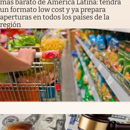
más barato de América Latina: tendrá
un formato low cost y ya prepara
aperturas en todos los países de la
región