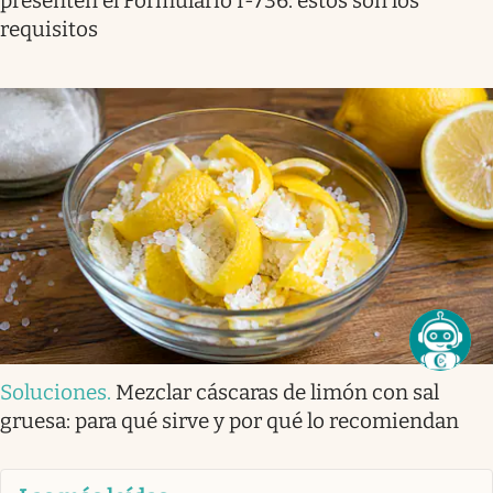
presenten el Formulario I-736: estos son los
requisitos
Soluciones
.
Mezclar cáscaras de limón con sal
gruesa: para qué sirve y por qué lo recomiendan