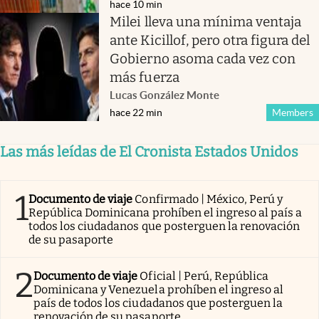
hace 10 min
Milei lleva una mínima ventaja
ante Kicillof, pero otra figura del
Gobierno asoma cada vez con
más fuerza
Lucas González Monte
hace 22 min
Members
Las más leídas de El Cronista Estados Unidos
1
Documento de viaje
Confirmado | México, Perú y
República Dominicana prohíben el ingreso al país a
todos los ciudadanos que posterguen la renovación
de su pasaporte
2
Documento de viaje
Oficial | Perú, República
Dominicana y Venezuela prohíben el ingreso al
país de todos los ciudadanos que posterguen la
renovación de su pasaporte