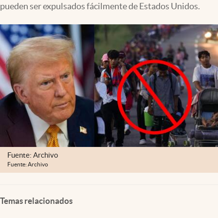
pueden ser expulsados fácilmente de Estados Unidos.
Lifestyle
USA
Fuente: Archivo
Fuente: Archivo
Temas relacionados