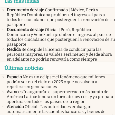
Las más leídas
Documento de viaje
Confirmado | México, Perú y
República Dominicana prohíben el ingreso al país a
todos los ciudadanos que posterguen la renovación de su
pasaporte
Documento de viaje
Oficial | Perú, República
Dominicana y Venezuela prohíben el ingreso al país de
todos los ciudadanos que posterguen la renovación de su
pasaporte
Medida
Se despide la licencia de conducir para las
personas mayores: su validez será menor y desde ahora
en adelante no podrán renovarla como siempre
Últimas noticias
Espacio
No es un eclipse: el fenómeno que millones
podrán ver en el cielo en 2029 y que no volverá a
repetirse en generaciones
Avances
Inaugurarán el supermercado más barato de
América Latina: tendrá un formato low cost y ya prepara
aperturas en todos los países de la región
Atención
Oficial | Las autoridades embargan
automáticamente las cuentas bancarias y bienes de