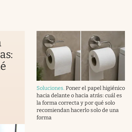
a
as:
ué
Soluciones
.
Poner el papel higiénico
hacia delante o hacia atrás: cuál es
la forma correcta y por qué solo
recomiendan hacerlo solo de una
forma