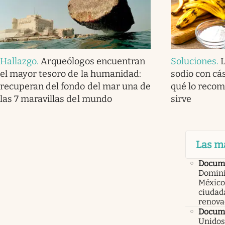
Hallazgo
.
Arqueólogos encuentran
Soluciones
.
el mayor tesoro de la humanidad:
sodio con cá
recuperan del fondo del mar una de
qué lo recom
las 7 maravillas del mundo
sirve
Las m
Docum
Domini
México
ciudad
renova
Docume
Unidos