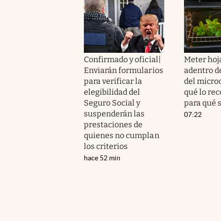
Confirmado y oficial|
Meter hoj
Enviarán formularios
adentro d
para verificar la
del micro
elegibilidad del
qué lo re
Seguro Social y
para qué s
suspenderán las
07:22
prestaciones de
quienes no cumplan
los criterios
hace 52 min