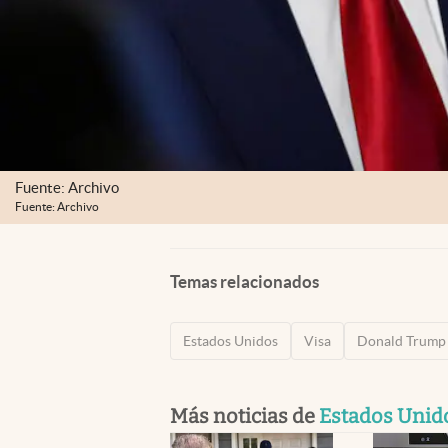
Fuente: Archivo
Fuente: Archivo
Temas relacionados
Estados Unidos
Visa
Donald Trump
Más noticias de
Estados Unid