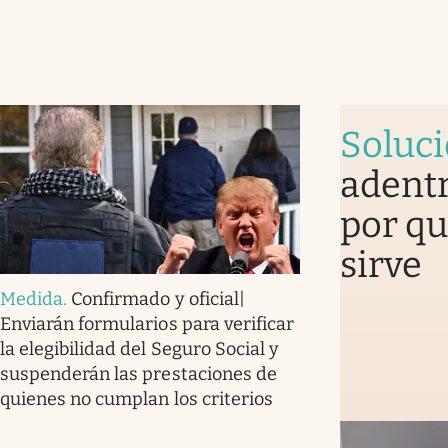
Soluc
adentr
por qu
sirve
Medida
.
Confirmado y oficial|
Enviarán formularios para verificar
la elegibilidad del Seguro Social y
suspenderán las prestaciones de
quienes no cumplan los criterios