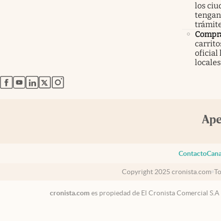
los ci
tengan 
trámit
Compr
carrit
oficial
locales
abre en nueva pestaña
abre en nueva pestaña
abre en nueva pestaña
abre en nueva pestaña
abre en nueva pestaña
Contacto
Cana
Copyright 2025 cronista.com
To
cronista.com
es propiedad de El Cronista Comercial S.A
USA