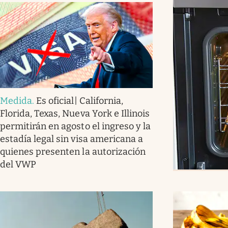
Medida
.
Es oficial| California,
Florida, Texas, Nueva York e Illinois
permitirán en agosto el ingreso y la
estadía legal sin visa americana a
quienes presenten la autorización
del VWP