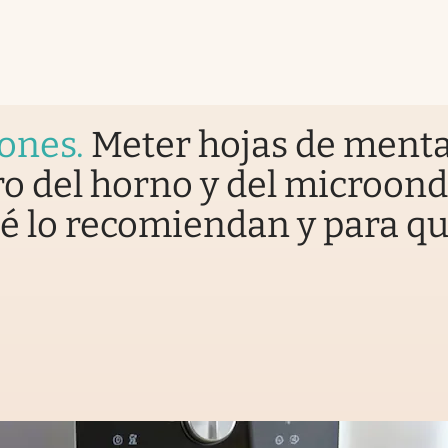
iones
.
Meter hojas de ment
o del horno y del microond
é lo recomiendan y para q