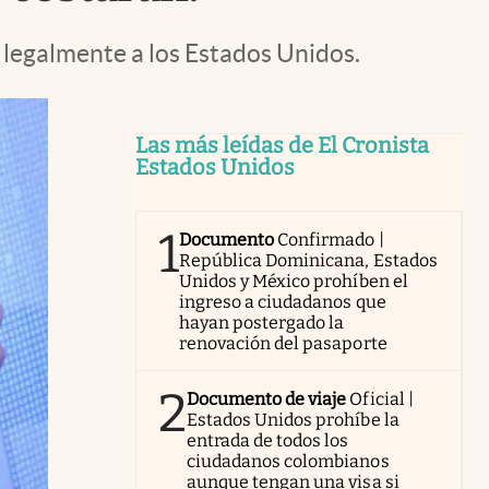
legalmente a los Estados Unidos.
Las más leídas de El Cronista
Estados Unidos
1
Documento
Confirmado |
República Dominicana, Estados
Unidos y México prohíben el
ingreso a ciudadanos que
hayan postergado la
renovación del pasaporte
2
Documento de viaje
Oficial |
Estados Unidos prohíbe la
entrada de todos los
ciudadanos colombianos
aunque tengan una visa si