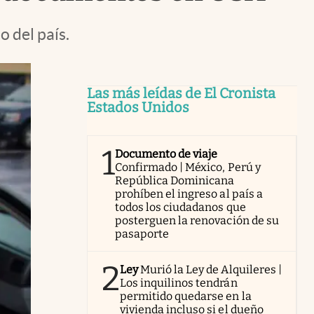
o del país.
Las más leídas de El Cronista
Estados Unidos
1
Documento de viaje
Confirmado | México, Perú y
República Dominicana
prohíben el ingreso al país a
todos los ciudadanos que
posterguen la renovación de su
pasaporte
2
Ley
Murió la Ley de Alquileres |
Los inquilinos tendrán
permitido quedarse en la
vivienda incluso si el dueño