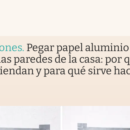
iones
.
Pegar papel aluminio
las paredes de la casa: por 
endan y para qué sirve hac