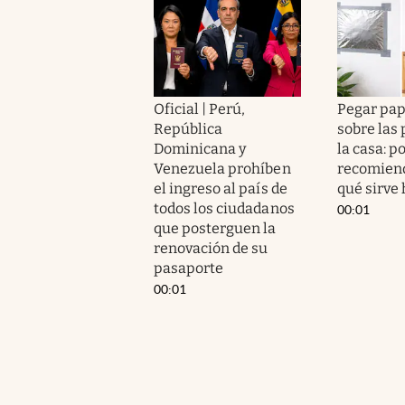
Oficial | Perú,
Pegar pap
República
sobre las
Dominicana y
la casa: p
Venezuela prohíben
recomiend
el ingreso al país de
qué sirve
todos los ciudadanos
00:01
que posterguen la
renovación de su
pasaporte
00:01