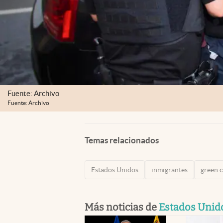
Fuente: Archivo
Fuente: Archivo
Temas relacionados
Estados Unidos
inmigrantes
green 
Más noticias de
Estados Unid