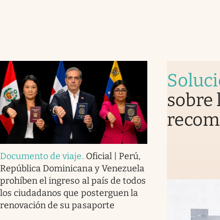
Soluc
sobre 
recomi
Documento de viaje
.
Oficial | Perú,
República Dominicana y Venezuela
prohíben el ingreso al país de todos
los ciudadanos que posterguen la
renovación de su pasaporte