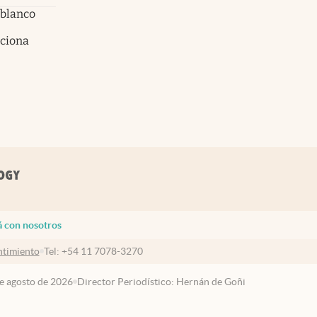
 blanco
nciona
á con nosotros
timiento
Tel:
+54 11 7078-3270
de agosto de 2026
Director Periodístico: Hernán de Goñi