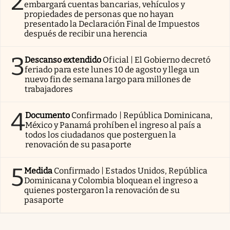
2
embargará cuentas bancarias, vehículos y
propiedades de personas que no hayan
presentado la Declaración Final de Impuestos
después de recibir una herencia
3
Descanso extendido
Oficial | El Gobierno decretó
feriado para este lunes 10 de agosto y llega un
nuevo fin de semana largo para millones de
trabajadores
4
Documento
Confirmado | República Dominicana,
México y Panamá prohíben el ingreso al país a
todos los ciudadanos que posterguen la
renovación de su pasaporte
5
Medida
Confirmado | Estados Unidos, República
Dominicana y Colombia bloquean el ingreso a
quienes postergaron la renovación de su
pasaporte