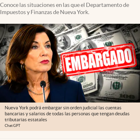
Lifestyle
Conoce las situaciones en las que el Departamento de
Impuestos y Finanzas de Nueva York.
USA
Nueva York podrá embargar sin orden judicial las cuentas
bancarias y salarios de todas las personas que tengan deudas
tributarias estatales
Chat GPT