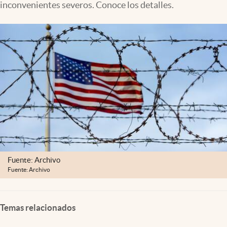
inconvenientes severos. Conoce los detalles.
Lifestyle
USA
Fuente: Archivo
Fuente: Archivo
Temas relacionados