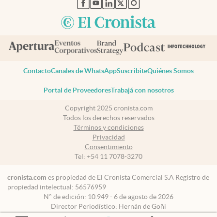
abre en nueva pestaña
abre en nueva pestaña
abre en nueva pestaña
abre en nueva pestaña
abre en nueva pestaña
Contacto
Canales de WhatsApp
Suscribite
Quiénes Somos
Portal de Proveedores
Trabajá con nosotros
Copyright 2025 cronista.com
Todos los derechos reservados
Términos y condiciones
Privacidad
Consentimiento
Tel:
+54 11 7078-3270
cronista.com
es propiedad de El Cronista Comercial S.A Registro de
propiedad intelectual: 56576959
N° de edición: 10.949 - 6 de agosto de 2026
Director Periodístico: Hernán de Goñi