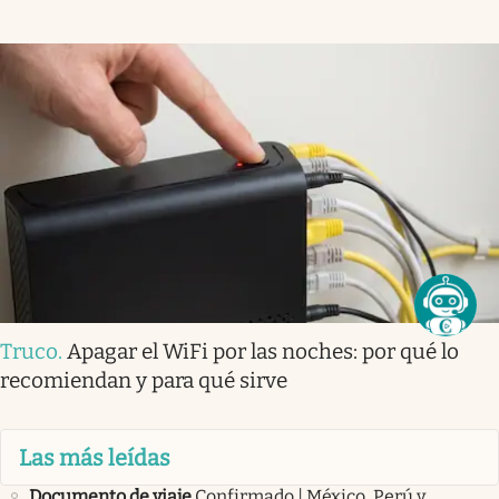
Truco
.
Apagar el WiFi por las noches: por qué lo
recomiendan y para qué sirve
Las más leídas
Documento de viaje
Confirmado | México, Perú y