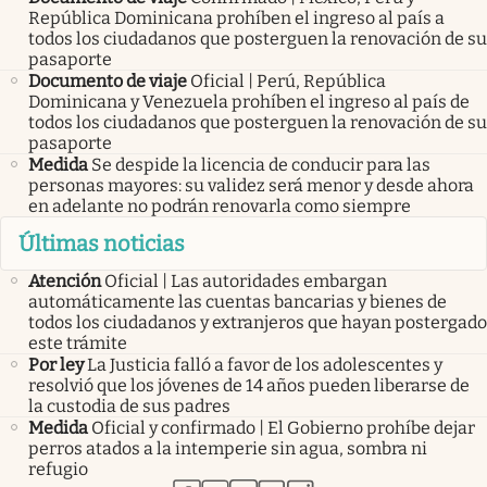
República Dominicana prohíben el ingreso al país a
todos los ciudadanos que posterguen la renovación de su
pasaporte
Documento de viaje
Oficial | Perú, República
Dominicana y Venezuela prohíben el ingreso al país de
todos los ciudadanos que posterguen la renovación de su
pasaporte
Medida
Se despide la licencia de conducir para las
personas mayores: su validez será menor y desde ahora
en adelante no podrán renovarla como siempre
Últimas noticias
Atención
Oficial | Las autoridades embargan
automáticamente las cuentas bancarias y bienes de
todos los ciudadanos y extranjeros que hayan postergado
este trámite
Por ley
La Justicia falló a favor de los adolescentes y
resolvió que los jóvenes de 14 años pueden liberarse de
la custodia de sus padres
Medida
Oficial y confirmado | El Gobierno prohíbe dejar
perros atados a la intemperie sin agua, sombra ni
refugio