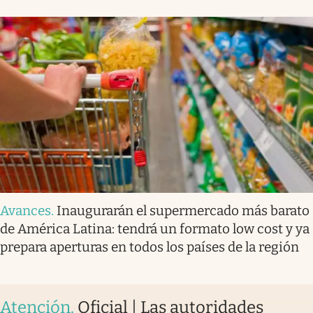
Avances
.
Inaugurarán el supermercado más barato
de América Latina: tendrá un formato low cost y ya
prepara aperturas en todos los países de la región
Atención
.
Oficial | Las autoridades