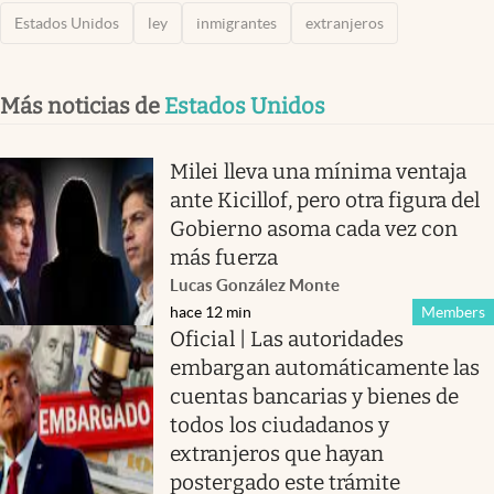
Estados Unidos
ley
inmigrantes
extranjeros
Más noticias de
Estados Unidos
Milei lleva una mínima ventaja
ante Kicillof, pero otra figura del
Gobierno asoma cada vez con
más fuerza
Lucas González Monte
hace 12 min
Members
Oficial | Las autoridades
embargan automáticamente las
cuentas bancarias y bienes de
todos los ciudadanos y
extranjeros que hayan
postergado este trámite