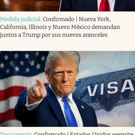
Medida judicial
.
Confirmado | Nueva York,
California, Illinois y Nuevo México demandan
juntos a Trump por sus nuevos aranceles
Documento
.
Confirmado | Estados Unidos permite