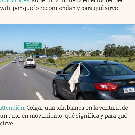
Soluciones
.
Poner una moneda en el router del
wifi: por qué lo recomiendan y para qué sirve
Atención
.
Colgar una tela blanca en la ventana de
un auto en movimiento: qué significa y para qué
sirve