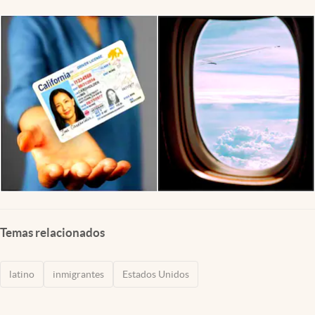
Lifestyle
USA
Temas relacionados
latino
inmigrantes
Estados Unidos