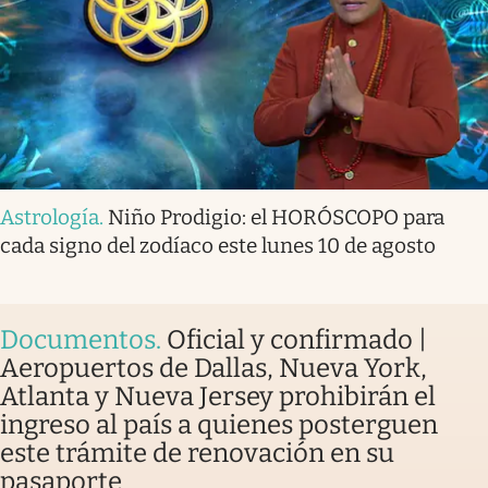
Astrología
.
Niño Prodigio: el HORÓSCOPO para
cada signo del zodíaco este lunes 10 de agosto
Documentos
.
Oficial y confirmado |
Aeropuertos de Dallas, Nueva York,
Atlanta y Nueva Jersey prohibirán el
ingreso al país a quienes posterguen
este trámite de renovación en su
pasaporte