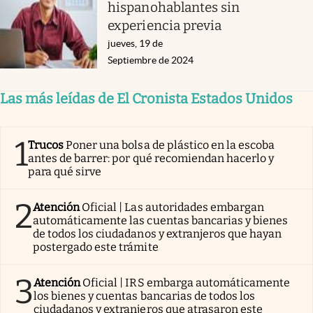
hispanohablantes sin
experiencia previa
jueves, 19 de
Septiembre de 2024
Las más leídas de El Cronista Estados Unidos
1
Trucos
Poner una bolsa de plástico en la escoba
antes de barrer: por qué recomiendan hacerlo y
para qué sirve
2
Atención
Oficial | Las autoridades embargan
automáticamente las cuentas bancarias y bienes
de todos los ciudadanos y extranjeros que hayan
postergado este trámite
3
Atención
Oficial | IRS embarga automáticamente
los bienes y cuentas bancarias de todos los
ciudadanos y extranjeros que atrasaron este