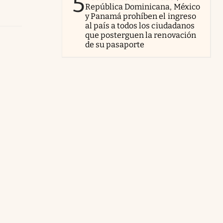
5
República Dominicana, México
y Panamá prohíben el ingreso
al país a todos los ciudadanos
que posterguen la renovación
de su pasaporte