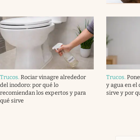
Trucos
.
Rociar vinagre alrededor
Trucos
.
Pone
del inodoro: por qué lo
y agua en el
recomiendan los expertos y para
sirve y por 
qué sirve