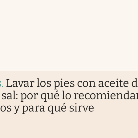
s
.
Lavar los pies con aceite 
y sal: por qué lo recomienda
os y para qué sirve