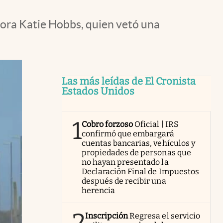
dora Katie Hobbs, quien vetó una
Las más leídas de El Cronista
Estados Unidos
1
Cobro forzoso
Oficial | IRS
confirmó que embargará
cuentas bancarias, vehículos y
propiedades de personas que
no hayan presentado la
Declaración Final de Impuestos
después de recibir una
herencia
2
Inscripción
Regresa el servicio