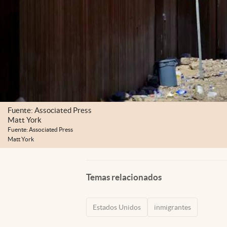
Fuente: Associated Press
Matt York
Fuente: Associated Press
Matt York
Temas relacionados
Estados Unidos
inmigrantes