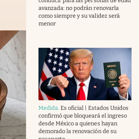
conducir para las personas de edad
avanzada: no podrán renovarla
como siempre y su validez será
menor
Medida
.
Es oficial | Estados Unidos
confirmó que bloqueará el ingreso
desde México a quienes hayan
demorado la renovación de su
pasaporte