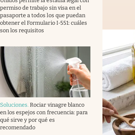
Unidos permite la estadía legal con
permiso de trabajo sin visa en el
pasaporte a todos los que puedan
obtener el Formulario I-551: cuáles
son los requisitos
Soluciones
.
Rociar vinagre blanco
en los espejos con frecuencia: para
qué sirve y por qué es
recomendado