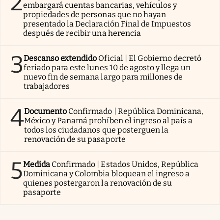
2
embargará cuentas bancarias, vehículos y
propiedades de personas que no hayan
presentado la Declaración Final de Impuestos
después de recibir una herencia
3
Descanso extendido
Oficial | El Gobierno decretó
feriado para este lunes 10 de agosto y llega un
nuevo fin de semana largo para millones de
trabajadores
4
Documento
Confirmado | República Dominicana,
México y Panamá prohíben el ingreso al país a
todos los ciudadanos que posterguen la
renovación de su pasaporte
5
Medida
Confirmado | Estados Unidos, República
Dominicana y Colombia bloquean el ingreso a
quienes postergaron la renovación de su
pasaporte