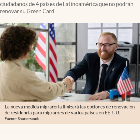
ciudadanos de 4 países de Latinoamérica que no podrán
Lifestyle
renovar su Green Card.
USA
La nueva medida migratoria limitará las opciones de renovación
de residencia para migrantes de varios países en EE. UU.
Fuente: Shutterstock