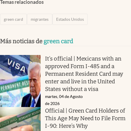
Temas relacionados
green card
migrantes
Estados Unidos
Más noticias de
green card
It’s official | Mexicans with an
approved Form I-485 and a
Permanent Resident Card may
enter and live in the United
States without a visa
martes, 04 de Agosto
de 2026
Official | Green Card Holders of
This Age May Need to File Form
I-90: Here’s Why