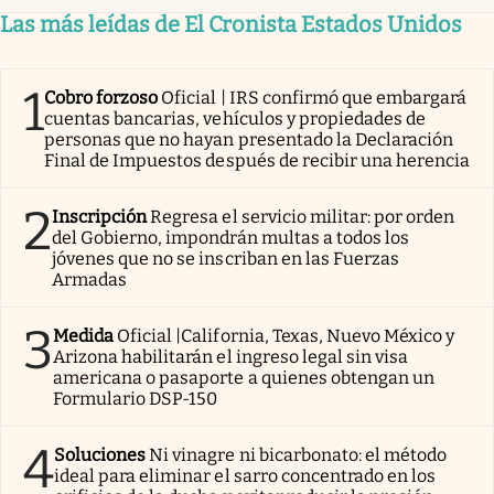
Las más leídas de El Cronista Estados Unidos
1
Cobro forzoso
Oficial | IRS confirmó que embargará
cuentas bancarias, vehículos y propiedades de
personas que no hayan presentado la Declaración
Final de Impuestos después de recibir una herencia
2
Inscripción
Regresa el servicio militar: por orden
del Gobierno, impondrán multas a todos los
jóvenes que no se inscriban en las Fuerzas
Armadas
3
Medida
Oficial |California, Texas, Nuevo México y
Arizona habilitarán el ingreso legal sin visa
americana o pasaporte a quienes obtengan un
Formulario DSP-150
4
Soluciones
Ni vinagre ni bicarbonato: el método
ideal para eliminar el sarro concentrado en los