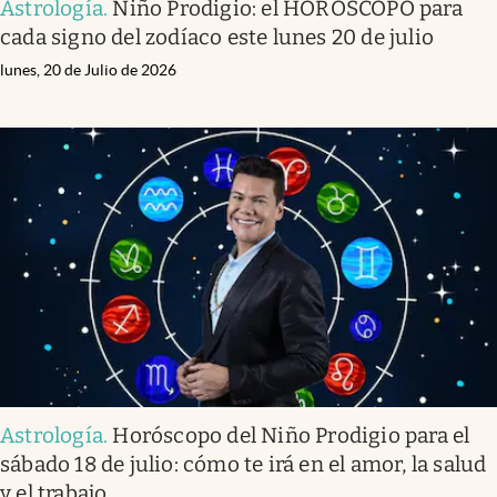
Astrología
.
Niño Prodigio: el HORÓSCOPO para
cada signo del zodíaco este lunes 20 de julio
lunes, 20 de Julio de 2026
Astrología
.
Horóscopo del Niño Prodigio para el
sábado 18 de julio: cómo te irá en el amor, la salud
y el trabajo