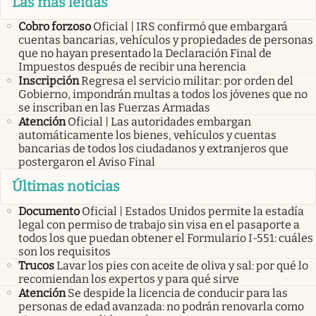
Las más leídas
Cobro forzoso
Oficial | IRS confirmó que embargará
cuentas bancarias, vehículos y propiedades de personas
que no hayan presentado la Declaración Final de
Impuestos después de recibir una herencia
Inscripción
Regresa el servicio militar: por orden del
Gobierno, impondrán multas a todos los jóvenes que no
se inscriban en las Fuerzas Armadas
Atención
Oficial | Las autoridades embargan
automáticamente los bienes, vehículos y cuentas
bancarias de todos los ciudadanos y extranjeros que
postergaron el Aviso Final
Últimas noticias
Documento
Oficial | Estados Unidos permite la estadía
legal con permiso de trabajo sin visa en el pasaporte a
todos los que puedan obtener el Formulario I-551: cuáles
son los requisitos
Trucos
Lavar los pies con aceite de oliva y sal: por qué lo
recomiendan los expertos y para qué sirve
Atención
Se despide la licencia de conducir para las
personas de edad avanzada: no podrán renovarla como