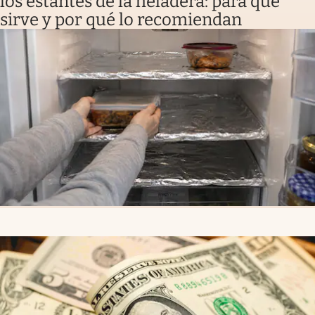
los estantes de la heladera: para qué
sirve y por qué lo recomiendan