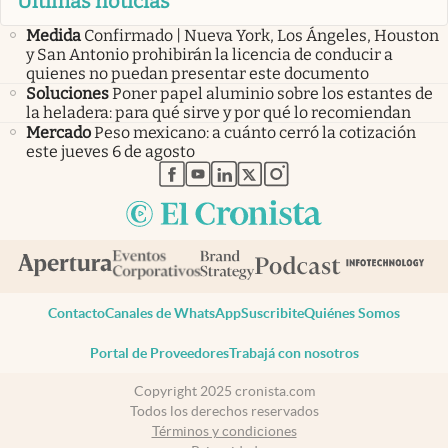
Últimas noticias
Medida
Confirmado | Nueva York, Los Ángeles, Houston
y San Antonio prohibirán la licencia de conducir a
quienes no puedan presentar este documento
Soluciones
Poner papel aluminio sobre los estantes de
la heladera: para qué sirve y por qué lo recomiendan
Mercado
Peso mexicano: a cuánto cerró la cotización
este jueves 6 de agosto
abre en nueva pestaña
abre en nueva pestaña
abre en nueva pestaña
abre en nueva pestaña
abre en nueva pestaña
Contacto
Canales de WhatsApp
Suscribite
Quiénes Somos
Portal de Proveedores
Trabajá con nosotros
Copyright 2025 cronista.com
Todos los derechos reservados
Términos y condiciones