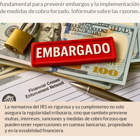
fundamental para prevenir embargos y la implementación
Lifestyle
de medidas de cobro forzado. Infórmate sobre las razones.
USA
La normativa del IRS es rigurosa y su cumplimiento no solo
asegura la regularidad tributaria, sino que también previene
multas, intereses, sanciones y medidas de cobro forzoso que
pueden tener repercusiones en cuentas bancarias, propiedades
y en la estabilidad financiera.