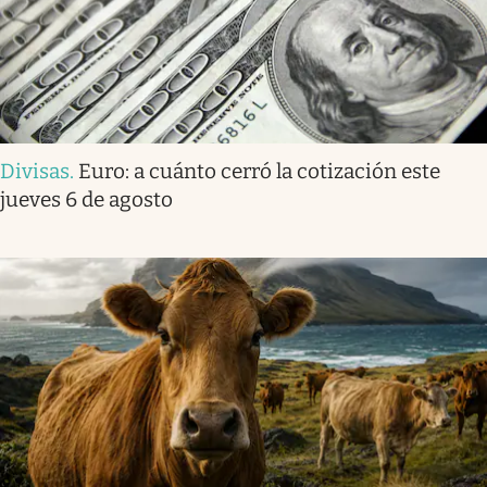
Divisas
.
Euro: a cuánto cerró la cotización este
jueves 6 de agosto