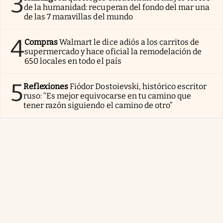
3
de la humanidad: recuperan del fondo del mar una
de las 7 maravillas del mundo
4
Compras
Walmart le dice adiós a los carritos de
supermercado y hace oficial la remodelación de
650 locales en todo el país
5
Reflexiones
Fiódor Dostoievski, histórico escritor
ruso: “Es mejor equivocarse en tu camino que
tener razón siguiendo el camino de otro”