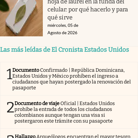
hoja de laurel en la funda del
celular: por qué hacerlo y para
qué sirve
miércoles, 05 de
Agosto de 2026
Las más leídas de El Cronista Estados Unidos
1
Documento
Confirmado | República Dominicana,
Estados Unidos y México prohíben el ingreso a
ciudadanos que hayan postergado la renovación del
pasaporte
2
Documento de viaje
Oficial | Estados Unidos
prohíbe la entrada de todos los ciudadanos
colombianos aunque tengan una visa si
postergaron este trámite con su pasaporte
Hallazgo
Arqueólogos encuentran el mayor tesoro