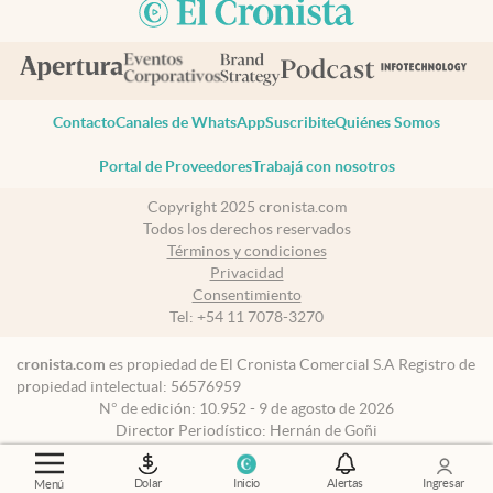
Contacto
Canales de WhatsApp
Suscribite
Quiénes Somos
Portal de Proveedores
Trabajá con nosotros
Copyright 2025 cronista.com
Todos los derechos reservados
Términos y condiciones
Privacidad
Consentimiento
Tel:
+54 11 7078-3270
cronista.com
es propiedad de El Cronista Comercial S.A Registro de
propiedad intelectual: 56576959
N° de edición: 10.952 - 9 de agosto de 2026
Director Periodístico: Hernán de Goñi
Dolar
Inicio
Alertas
Ingresar
Menú