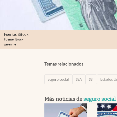
Fuente: iStock
Fuente: iStock
gerenme
Temas relacionados
seguro social
SSA
SSI
Estados U
Más noticias de
seguro social