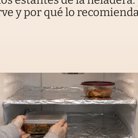
los estantes de la heladera:
rve y por qué lo recomiend