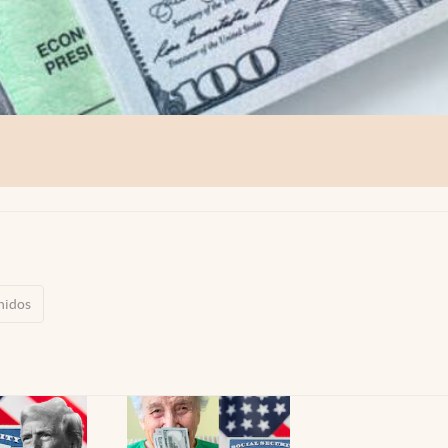
nidos