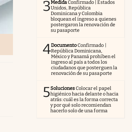
3
Medida
Confirmado | Estados
Unidos, República
Dominicana y Colombia
bloquean el ingreso a quienes
postergaron la renovación de
su pasaporte
4
Documento
Confirmado |
República Dominicana,
México y Panamá prohíben el
ingreso al país a todos los
ciudadanos que posterguen la
renovación de su pasaporte
5
Soluciones
Colocar el papel
higiénico hacia delante o hacia
atrás: cuál es la forma correcta
y por qué solo recomiendan
hacerlo solo de una forma