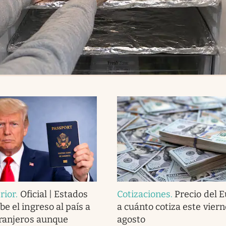
erior
.
Oficial | Estados
Cotizaciones
.
Precio del 
e el ingreso al país a
a cuánto cotiza este viern
tranjeros aunque
agosto