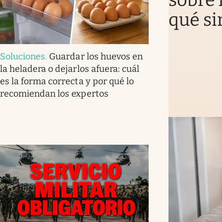
sobre 
qué si
Soluciones
.
Guardar los huevos en
la heladera o dejarlos afuera: cuál
es la forma correcta y por qué lo
recomiendan los expertos