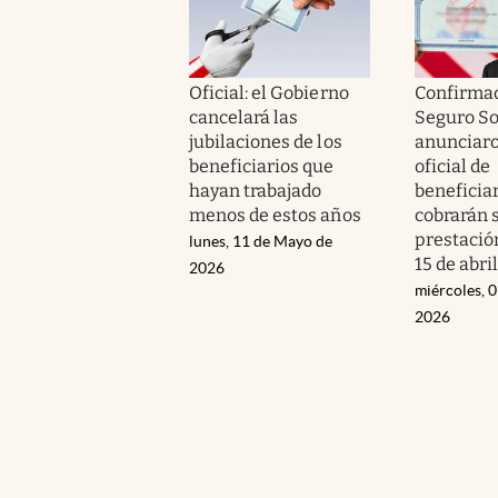
Oficial: el Gobierno
Confirmad
cancelará las
Seguro So
jubilaciones de los
anunciaron
beneficiarios que
oficial de
hayan trabajado
beneficia
menos de estos años
cobrarán 
prestació
lunes, 11 de Mayo de
15 de abril
2026
miércoles, 0
2026