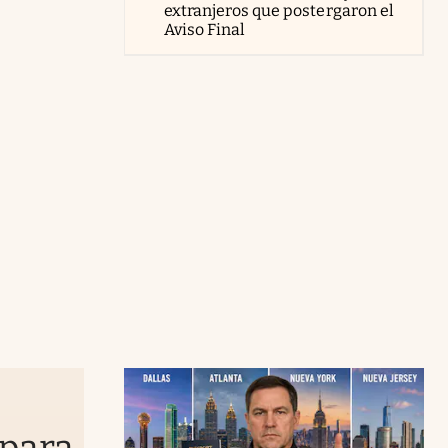
extranjeros que postergaron el
Aviso Final
o