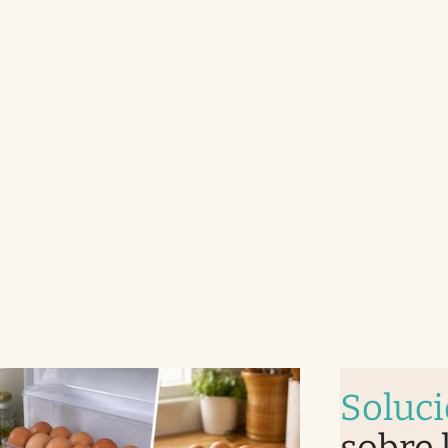
Soluc