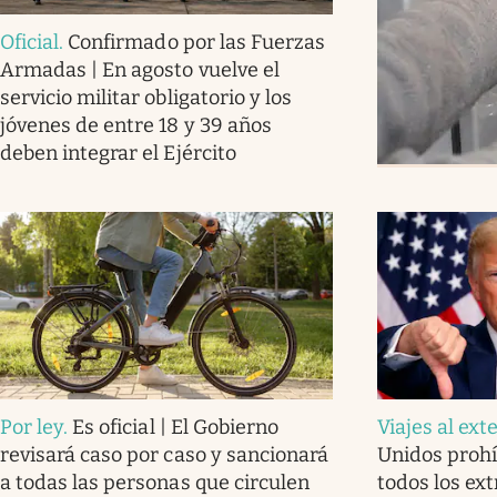
Oficial
.
Confirmado por las Fuerzas
Armadas | En agosto vuelve el
servicio militar obligatorio y los
jóvenes de entre 18 y 39 años
deben integrar el Ejército
Por ley
.
Es oficial | El Gobierno
Viajes al ext
revisará caso por caso y sancionará
Unidos prohíb
a todas las personas que circulen
todos los ex