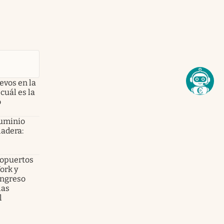
evos en la
cuál es la
o
luminio
ladera:
ropuertos
ork y
ingreso
las
l