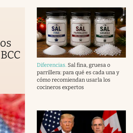
nos
 BCC
Diferencias
.
Sal fina, gruesa o
parrillera: para qué es cada una y
cómo recomiendan usarla los
cocineros expertos