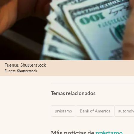
Fuente: Shutterstock
Fuente: Shutterstock
Temas relacionados
préstamo
Bank of America
automóv
Más noticias de
préstamo