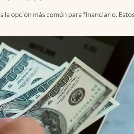
s la opción más común para financiarlo. Estos