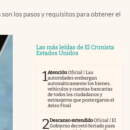
 son los pasos y requisitos para obtener el
Las más leídas de El Cronista
Estados Unidos
1
Atención
Oficial | Las
autoridades embargan
automáticamente los bienes,
vehículos y cuentas bancarias
de todos los ciudadanos y
extranjeros que postergaron el
Aviso Final
2
Descanso extendido
Oficial | El
Gobierno decretó feriado para