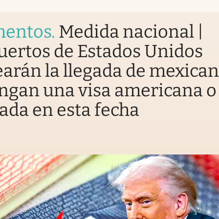
entos
.
Medida nacional |
uertos de Estados Unidos
arán la llegada de mexica
ngan una visa americana o
ada en esta fecha