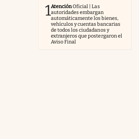
1
Atención
Oficial | Las
autoridades embargan
automáticamente los bienes,
vehículos y cuentas bancarias
de todos los ciudadanos y
extranjeros que postergaron el
Aviso Final