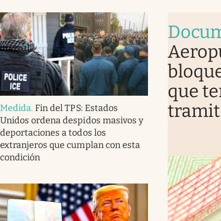
Docum
Aerop
bloque
que te
tramit
Medida
.
Fin del TPS: Estados
Unidos ordena despidos masivos y
deportaciones a todos los
extranjeros que cumplan con esta
condición