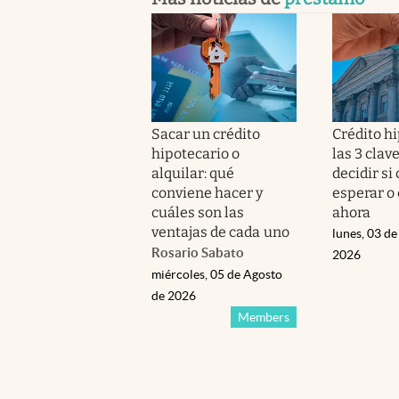
Sacar un crédito
Crédito hi
hipotecario o
las 3 clav
alquilar: qué
decidir si
conviene hacer y
esperar o
cuáles son las
ahora
ventajas de cada uno
lunes, 03 de
Rosario Sabato
2026
miércoles, 05 de Agosto
de 2026
Members