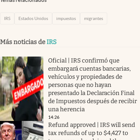
IRS
Estados Unidos
impuestos
migrantes
Más noticias de
IRS
Oficial | IRS confirmó que
embargará cuentas bancarias,
vehículos y propiedades de
personas que no hayan
presentado la Declaración Final
de Impuestos después de recibir
una herencia
14:26
Refund approved | IRS will send
tax refunds of up to $4,427 to