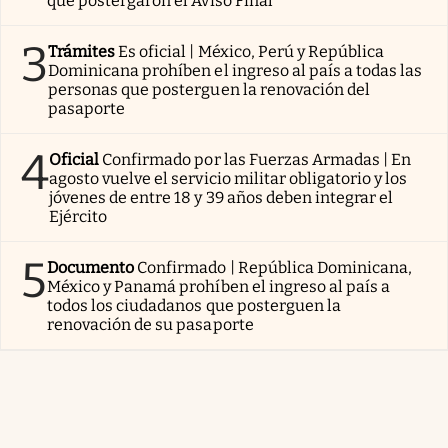
que postergaron el Aviso Final
3
Trámites
Es oficial | México, Perú y República
Dominicana prohíben el ingreso al país a todas las
personas que posterguen la renovación del
pasaporte
4
Oficial
Confirmado por las Fuerzas Armadas | En
agosto vuelve el servicio militar obligatorio y los
jóvenes de entre 18 y 39 años deben integrar el
Ejército
5
Documento
Confirmado | República Dominicana,
México y Panamá prohíben el ingreso al país a
todos los ciudadanos que posterguen la
renovación de su pasaporte