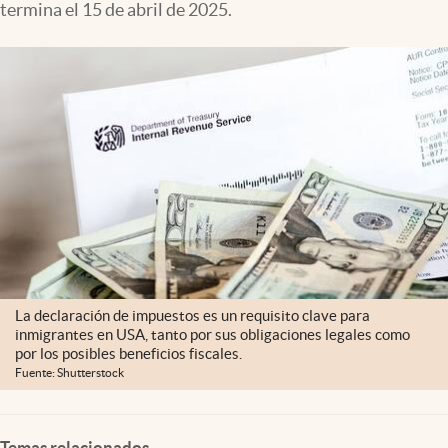
termina el 15 de abril de 2025.
Lifestyle
USA
La declaración de impuestos es un requisito clave para
inmigrantes en USA, tanto por sus obligaciones legales como
por los posibles beneficios fiscales.
Fuente: Shutterstock
Temas relacionados