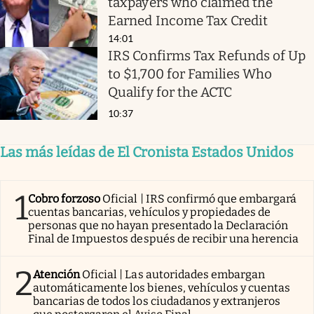
taxpayers who claimed the
Earned Income Tax Credit
14:01
IRS Confirms Tax Refunds of Up
to $1,700 for Families Who
Qualify for the ACTC
10:37
Las más leídas de El Cronista Estados Unidos
1
Cobro forzoso
Oficial | IRS confirmó que embargará
cuentas bancarias, vehículos y propiedades de
personas que no hayan presentado la Declaración
Final de Impuestos después de recibir una herencia
2
Atención
Oficial | Las autoridades embargan
automáticamente los bienes, vehículos y cuentas
bancarias de todos los ciudadanos y extranjeros