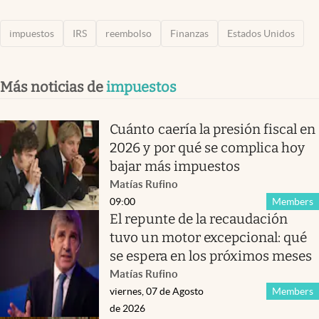
impuestos
IRS
reembolso
Finanzas
Estados Unidos
Más noticias de
impuestos
Cuánto caería la presión fiscal en
2026 y por qué se complica hoy
bajar más impuestos
Matías Rufino
09:00
Members
El repunte de la recaudación
tuvo un motor excepcional: qué
se espera en los próximos meses
Matías Rufino
viernes, 07 de Agosto
Members
de 2026