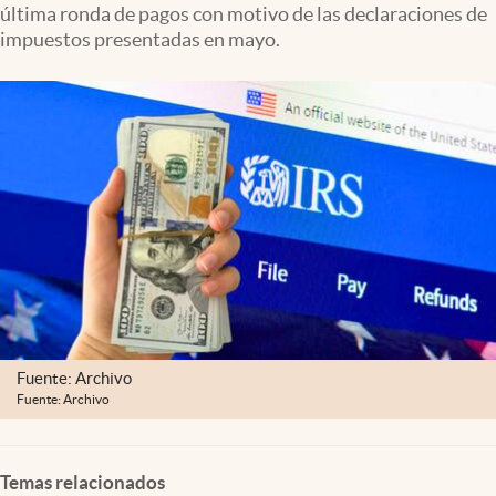
última ronda de pagos con motivo de las declaraciones de
Lifestyle
impuestos presentadas en mayo.
USA
Fuente: Archivo
Fuente: Archivo
Temas relacionados