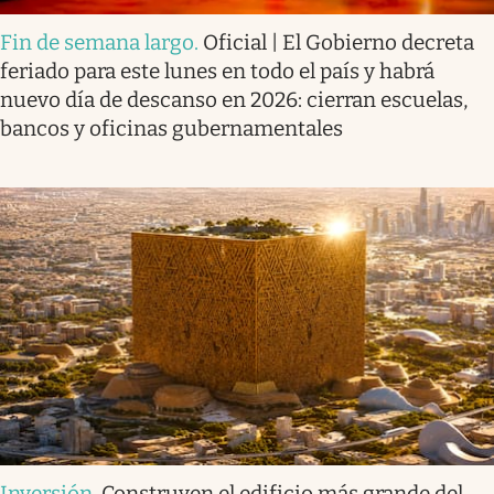
Fin de semana largo
.
Oficial | El Gobierno decreta
feriado para este lunes en todo el país y habrá
nuevo día de descanso en 2026: cierran escuelas,
bancos y oficinas gubernamentales
Inversión
.
Construyen el edificio más grande del