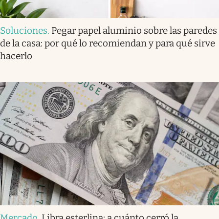
Soluciones
.
Pegar papel aluminio sobre las paredes
de la casa: por qué lo recomiendan y para qué sirve
hacerlo
Mercado
.
Libra esterlina: a cuánto cerró la