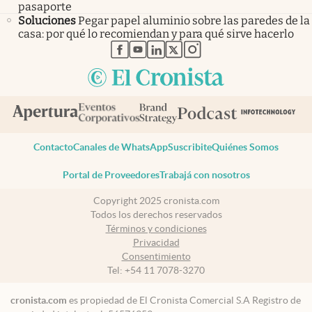
pasaporte
Soluciones
Pegar papel aluminio sobre las paredes de la
casa: por qué lo recomiendan y para qué sirve hacerlo
abre en nueva pestaña
abre en nueva pestaña
abre en nueva pestaña
abre en nueva pestaña
abre en nueva pestaña
Contacto
Canales de WhatsApp
Suscribite
Quiénes Somos
Portal de Proveedores
Trabajá con nosotros
Copyright 2025 cronista.com
Todos los derechos reservados
Términos y condiciones
Privacidad
Consentimiento
Tel:
+54 11 7078-3270
cronista.com
es propiedad de El Cronista Comercial S.A Registro de