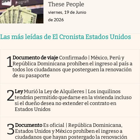
These People
viernes, 19 de Junio
de 2026
Las más leídas de El Cronista Estados Unidos
1
Documento de viaje
Confirmado | México, Perú y
República Dominicana prohíben el ingreso al país a
todos los ciudadanos que posterguen la renovación
de su pasaporte
2
Ley
Murió la Ley de Alquileres | Los inquilinos
tendrán permitido quedarse en la vivienda incluso
si el dueño desea no extender el contrato en
Estados Unidos
3
Documento
Es oficial | República Dominicana,
Estados Unidos y México prohíben el ingreso a
ciudadanos que hayan postergado la renovación