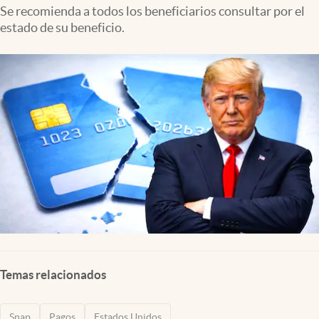
Lifestyle
Se recomienda a todos los beneficiarios consultar por el
estado de su beneficio.
USA
Temas relacionados
Snap
Pagos
Estados Unidos